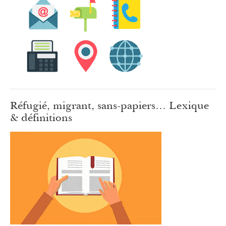
Réfugié, migrant, sans-papiers… Lexique
& définitions