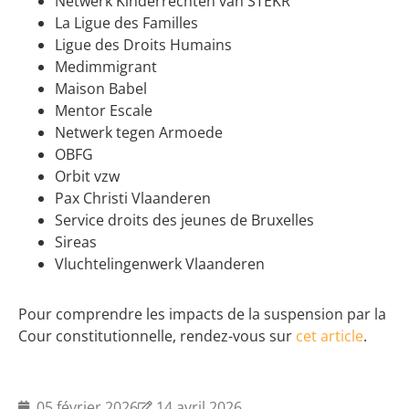
Netwerk Kinderrechten van STEKR
La Ligue des Familles
Ligue des Droits Humains
Medimmigrant
Maison Babel
Mentor Escale
Netwerk tegen Armoede
OBFG
Orbit vzw
Pax Christi Vlaanderen
Service droits des jeunes de Bruxelles
Sireas
Vluchtelingenwerk Vlaanderen
Pour comprendre les impacts de la suspension par la
Cour constitutionnelle, rendez-vous sur
cet article
.
05 février 2026
14 avril 2026