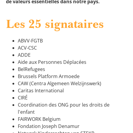
de valeurs essentielles dans notre pays.
Les 25 s
ignataires
ABVV-FGTB
ACV-CSC
ADDE
Aide aux Personnes Déplacées
BelRefugees
Brussels Platform Armoede
CAW (Centra Algemeen Welzijnswerk)
Caritas International
CIRÉ
Coordination des ONG pour les droits de
l'enfant
FAIRWORK Belgium
Fondation Joseph Denamur