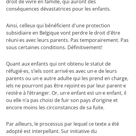
droit de vivre en famille, qui auront des
conséquences dévastatrices pour les enfants.
Ainsi, celleux qui bénéficient d'une protection
subsidiaire en Belgique vont perdre le droit d'être
réuni·es avec leurs parents. Pas temporairement. Pas
sous certaines conditions. Définitivement!
Quant aux enfants qui ont obtenu le statut de
réfugié·es, s’iels sont arrivé·es avec un·e de leurs
parents ou un·e autre adulte qui les prend en charge,
iels ne pourront pas être rejoint·es par leur parent·e
resté·e à l’étranger. Or, un·e enfant est un·e enfant, il
ou elle n’a pas choisi de fuir son pays d’origine et
encore moins les circonstances de sa fuite.
Par ailleurs, le processus par lequel ce texte a été
adopté est interpellant. Sur initiative du