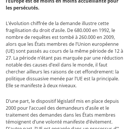
l’Europe est de moins en moins accueillante pour
les persécutés.
L’évolution chiffrée de la demande illustre cette
fragilisation du droit d’asile. De 680.000 en 1992, le
nombre de requêtes est tombé à 260.000 en 2009,
alors que les États membres de l’Union européenne
(UE) sont passés au cours de la même période de 12 à
27. La période n’étant pas marquée par une réduction
notable des causes d’exil dans le monde, il faut
chercher ailleurs les raisons de cet effondrement: la
politique dissuasive menée par l’UE est la principale.
Elle se manifeste à deux niveaux.
D’une part, le dispositif législatif mis en place depuis
2000 pour l’accueil des demandeurs d’asile et le
traitement des demandes dans les États membres
témoignent d’une volonté manifeste d’évitement.
D’autre part, l’UE est engagée dans un processus d’"