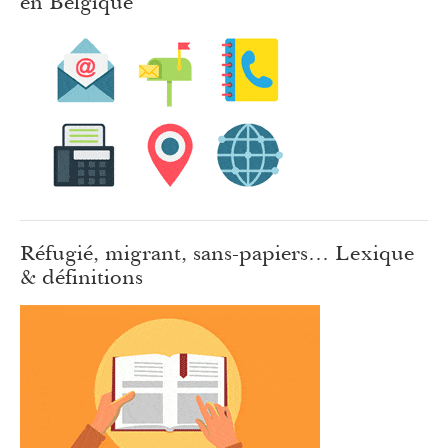
en Belgique
Réfugié, migrant, sans-papiers… Lexique
& définitions