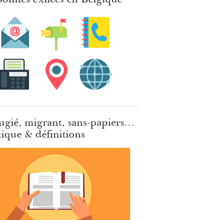
ugié, migrant, sans-papiers…
ique & définitions