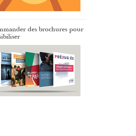
mander des brochures pour
ibiliser