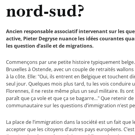
nord-sud?
Ancien responsable associatif intervenant sur les ques
active, Pieter Degryse nuance les idées courantes quan
les question d’asile et de migrations.
Commençons par une petite histoire typiquement belge. O
Bruxelles à Ostende, avec un couple de retraités wallon
à la côte. Elle: "Oui, ils entrent en Belgique et touchent d
seul jour. Quelques mois plus tard, tu les vois conduire u
Florennes, il ne reste même plus un seul militaire. Ils on
paraît que ça vole et que ça se bagarre…" Que retenir de
communautaire sur les questions d’immigration n’est peu
La place de l’immigration dans la société est un fait que 
accepter que les citoyens d’autres pays européens. C’est