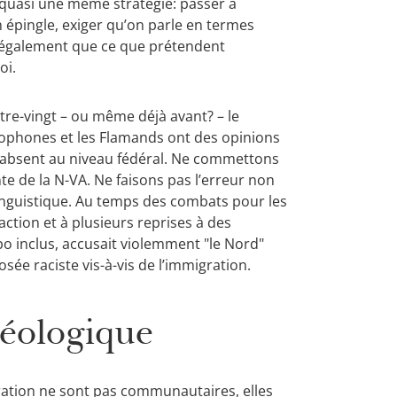
quasi une même stratégie: passer à
n épingle, exiger qu’on parle en termes
également que ce que prétendent
oi.
tre-vingt – ou même déjà avant? – le
ophones et les Flamands ont des opinions
é absent au niveau fédéral. Ne commettons
te de la N-VA. Ne faisons pas l’erreur non
 linguistique. Au temps des combats pour les
faction et à plusieurs reprises à des
o inclus, accusait violemment "le Nord"
osée raciste vis-à-vis de l’immigration.
déologique
igration ne sont pas communautaires, elles