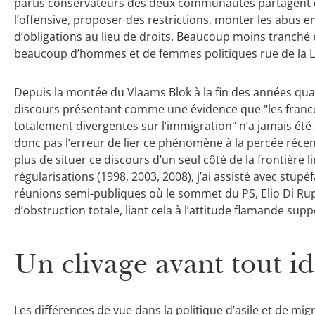
partis conservateurs des deux communautés partagent 
l’offensive, proposer des restrictions, monter les abus e
d’obligations au lieu de droits.
Beaucoup moins tranché ­
beaucoup d’hommes et de femmes politiques rue de la L
Depuis la montée du Vlaams Blok à la fin des années qua
discours présentant comme une évidence que "les franc
totalement divergentes sur l’immigration" n’a jamais ét
donc pas l’erreur de lier ce phénomène à la percée récen
plus de situer ce discours d’un seul côté de la frontière
régularisations (1998, 2003, 2008), j’ai assisté avec stupé
réunions semi-publiques où le sommet du PS, Elio Di Rup
d’obstruction totale, liant cela à l’attitude flamande supp
Un clivage avant tout i
Les différences de vue dans la politique d’asile et de m