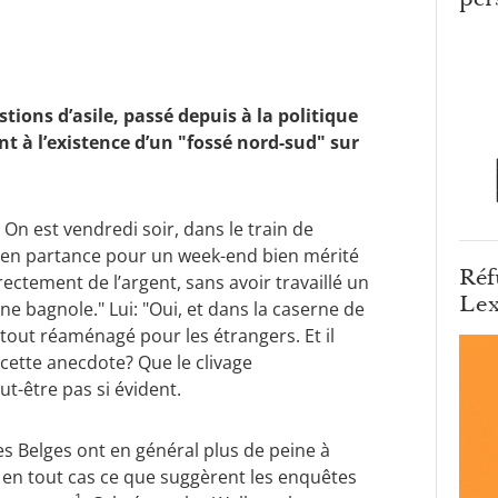
tions d’asile, passé depuis à la politique
t à l’existence d’un "fossé nord-sud" sur
n est vendredi soir, dans le train de
s en partance pour un week-end bien mérité
Réf
irectement de l’argent, sans avoir travaillé un
Lex
ne bagnole." Lui: "Oui, et dans la caserne de
t tout réaménagé pour les étrangers. Et il
 cette anecdote? Que le clivage
t-être pas si évident.
les Belges ont en général plus de peine à
 en tout cas ce que suggèrent les enquêtes