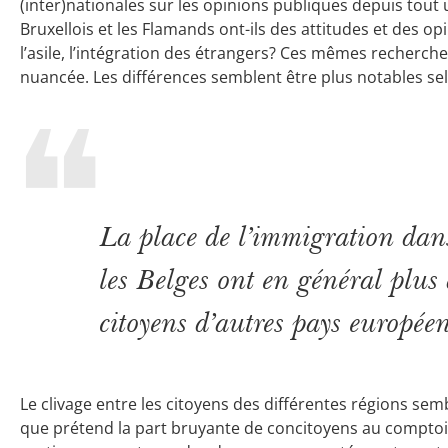
(inter)nationales sur les opinions publiques depuis tout
Bruxellois et les Flamands ont-ils des attitudes et des op
l’asile, l’intégration des étrangers? Ces mêmes recherc
nuancée. Les différences semblent être plus notables sel
La place de l’immigration dans 
les Belges ont en général plus 
citoyens d’autres pays europée
Le clivage entre les citoyens des différentes régions s
que prétend la part bruyante de concitoyens au comptoir