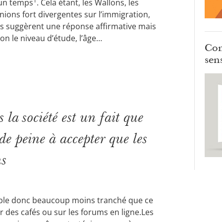
1
 un temps
. Cela étant, les Wallons, les
inions fort divergentes sur l’immigration,
hes suggèrent une réponse affirmative mais
on le niveau d’étude, l’âge…
Com
sens
la société est un fait que
de peine à accepter que les
ns
emble donc beaucoup moins tranché que ce
 des cafés ou sur les forums en ligne.
Les