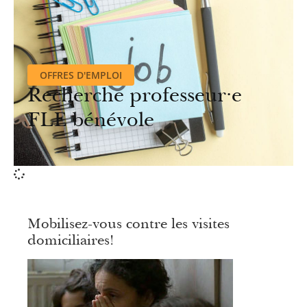
OFFRES D'EMPLOI
Recherche professeur·e
FLE bénévole
Mobilisez-vous contre les visites
domiciliaires!