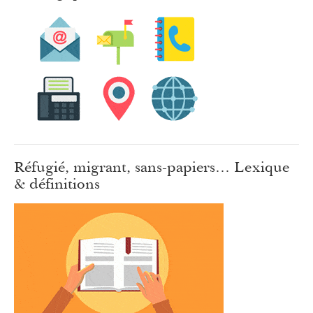
Réfugié, migrant, sans-papiers… Lexique
& définitions