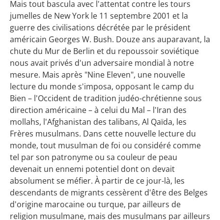
Mais tout bascula avec l'attentat contre les tours
jumelles de New York le 11 septembre 2001 et la
guerre des civilisations décrétée par le président
américain Georges W. Bush. Douze ans auparavant, la
chute du Mur de Berlin et du repoussoir soviétique
nous avait privés d'un adversaire mondial à notre
mesure. Mais après "Nine Eleven", une nouvelle
lecture du monde s'imposa, opposant le camp du
Bien – l'Occident de tradition judéo-chrétienne sous
direction américaine – à celui du Mal – l'Iran des
mollahs, l'Afghanistan des talibans, Al Qaïda, les
Frères musulmans. Dans cette nouvelle lecture du
monde, tout musulman de foi ou considéré comme
tel par son patronyme ou sa couleur de peau
devenait un ennemi potentiel dont on devait
absolument se méfier. À partir de ce jour-là, les
descendants de migrants cessèrent d'être des Belges
d'origine marocaine ou turque, par ailleurs de
religion musulmane, mais des musulmans par ailleurs