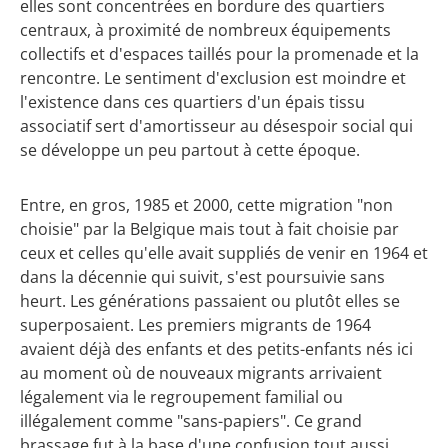
elles sont concentrées en bordure des quartiers
centraux, à proximité de nombreux équipements
collectifs et d'espaces taillés pour la promenade et la
rencontre. Le sentiment d'exclusion est moindre et
l'existence dans ces quartiers d'un épais tissu
associatif sert d'amortisseur au désespoir social qui
se développe un peu partout à cette époque.
Entre, en gros, 1985 et 2000, cette migration "non
choisie" par la Belgique mais tout à fait choisie par
ceux et celles qu'elle avait suppliés de venir en 1964 et
dans la décennie qui suivit, s'est poursuivie sans
heurt. Les générations passaient ou plutôt elles se
superposaient. Les premiers migrants de 1964
avaient déjà des enfants et des petits-enfants nés ici
au moment où de nouveaux migrants arrivaient
légalement via le regroupement familial ou
illégalement comme "sans-papiers". Ce grand
brassage fut à la base d'une confusion tout aussi