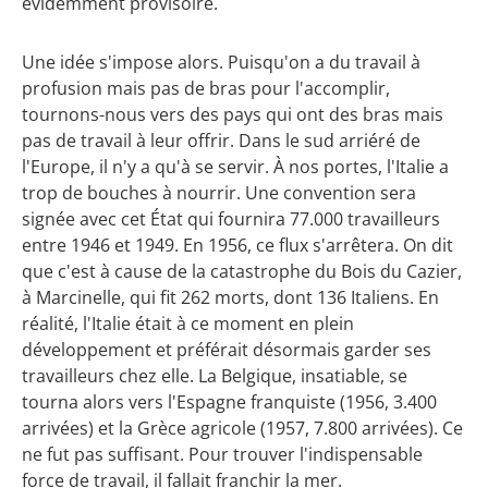
évidemment provisoire.
Une idée s'impose alors. Puisqu'on a du travail à
profusion mais pas de bras pour l'accomplir,
tournons-nous vers des pays qui ont des bras mais
pas de travail à leur offrir. Dans le sud arriéré de
l'Europe, il n'y a qu'à se servir. À nos portes, l'Italie a
trop de bouches à nourrir. Une convention sera
signée avec cet État qui fournira 77.000 travailleurs
entre 1946 et 1949. En 1956, ce flux s'arrêtera. On dit
que c'est à cause de la catastrophe du Bois du Cazier,
à Marcinelle, qui fit 262 morts, dont 136 Italiens. En
réalité, l'Italie était à ce moment en plein
développement et préférait désormais garder ses
travailleurs chez elle. La Belgique, insatiable, se
tourna alors vers l'Espagne franquiste (1956, 3.400
arrivées) et la Grèce agricole (1957, 7.800 arrivées). Ce
ne fut pas suffisant. Pour trouver l'indispensable
force de travail, il fallait franchir la mer.