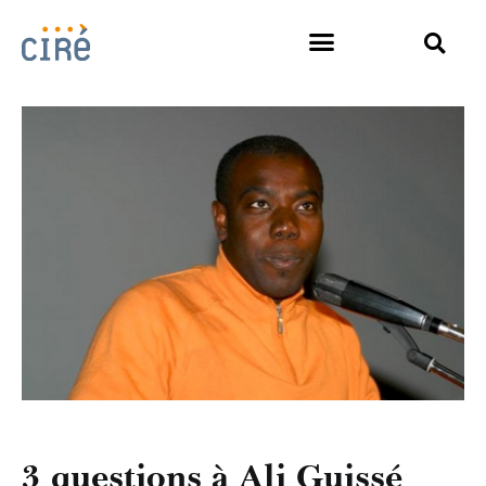
3 questions à Ali Guissé