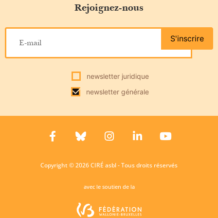
Rejoignez-nous
S'inscrire
newsletter juridique
newsletter générale
Copyright © 2026 CIRÉ asbl - Tous droits réservés
avec le soutien de la