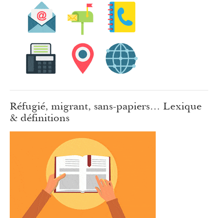
Réfugié, migrant, sans-papiers… Lexique
& définitions