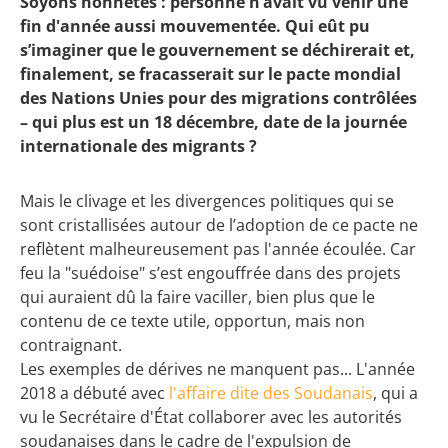
Soyons honnêtes : personne n’avait vu venir une
fin d'année aussi mouvementée. Qui eût pu
s’imaginer que le gouvernement se déchirerait et,
finalement, se fracasserait sur le pacte mondial
des Nations Unies pour des migrations contrôlées
– qui plus est un 18 décembre, date de la journée
internationale des migrants ?
Mais le clivage et les divergences politiques qui se
sont cristallisées autour de l’adoption de ce pacte ne
reflètent malheureusement pas l'année écoulée. Car
feu la "suédoise" s’est engouffrée dans des projets
qui auraient dû la faire vaciller, bien plus que le
contenu de ce texte utile, opportun, mais non
contraignant.
Les exemples de dérives ne manquent pas... L'année
2018 a débuté avec
l'affaire dite des Soudanais
, qui a
vu le Secrétaire d'État collaborer avec les autorités
soudanaises dans le cadre de l'expulsion de