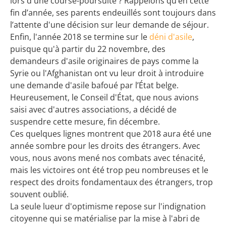
lors d'une course-poursuite ? Rappelons qu’en cette
fin d’année, ses parents endeuillés sont toujours dans
l’attente d'une décision sur leur demande de séjour.
Enfin, l'année 2018 se termine sur le
déni d'asile
,
puisque qu'à partir du 22 novembre, des
demandeurs d'asile originaires de pays comme la
Syrie ou l'Afghanistan ont vu leur droit à introduire
une demande d'asile bafoué par l’État belge.
Heureusement, le Conseil d'État, que nous avions
saisi avec d'autres associations, a décidé de
suspendre cette mesure, fin décembre.
Ces quelques lignes montrent que 2018 aura été une
année sombre pour les droits des étrangers. Avec
vous, nous avons mené nos combats avec ténacité,
mais les victoires ont été trop peu nombreuses et le
respect des droits fondamentaux des étrangers, trop
souvent oublié.
La seule lueur d'optimisme repose sur l'indignation
citoyenne qui se matérialise par la mise à l'abri de