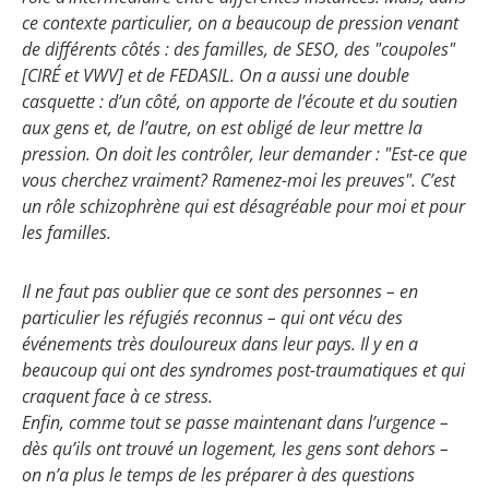
ce contexte particulier, on a beaucoup de pression venant
de différents côtés : des familles, de SESO, des "coupoles"
[CIRÉ et VWV] et de FEDASIL. On a aussi une double
casquette : d’un côté, on apporte de l’écoute et du soutien
aux gens et, de l’autre, on est obligé de leur mettre la
pression. On doit les contrôler, leur demander : "Est-ce que
vous cherchez vraiment? Ramenez-moi les preuves". C’est
un rôle schizophrène qui est désagréable pour moi et pour
les familles.
Il ne faut pas oublier que ce sont des personnes – en
particulier les réfugiés reconnus – qui ont vécu des
événements très douloureux dans leur pays. Il y en a
beaucoup qui ont des syndromes post-traumatiques et qui
craquent face à ce stress.
Enfin, comme tout se passe maintenant dans l’urgence –
dès qu’ils ont trouvé un logement, les gens sont dehors –
on n’a plus le temps de les préparer à des questions