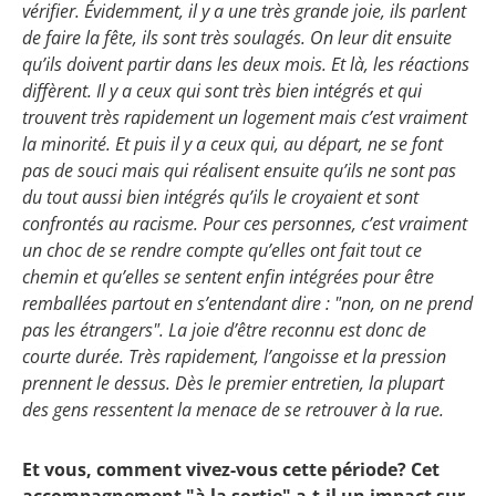
vérifier. Évidemment, il y a une très grande joie, ils parlent
de faire la fête, ils sont très soulagés. On leur dit ensuite
qu’ils doivent partir dans les deux mois. Et là, les réactions
diffèrent. Il y a ceux qui sont très bien intégrés et qui
trouvent très rapidement un logement mais c’est vraiment
la minorité. Et puis il y a ceux qui, au départ, ne se font
pas de souci mais qui réalisent ensuite qu’ils ne sont pas
du tout aussi bien intégrés qu’ils le croyaient et sont
confrontés au racisme. Pour ces personnes, c’est vraiment
un choc de se rendre compte qu’elles ont fait tout ce
chemin et qu’elles se sentent enfin intégrées pour être
remballées partout en s’entendant dire : "non, on ne prend
pas les étrangers". La joie d’être reconnu est donc de
courte durée. Très rapidement, l’angoisse et la pression
prennent le dessus. Dès le premier entretien, la plupart
des gens ressentent la menace de se retrouver à la rue.
Et vous, comment vivez-vous cette période? Cet