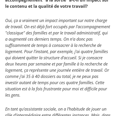
accompagnement "à la sortie" a-t-il un impact sur
le contenu et la qualité de votre travail?
Oui, ça a vraiment un impact important sur notre charge
de travail. On est déjà fort occupés par l’accompagnement
"classique" des familles et par le travail administratif, qui
a augmenté ces derniers temps. On n’a donc pas
suffisamment de temps à consacrer à la recherche de
logement. Pour l’instant, par exemple, j’ai quatre familles
qui doivent quitter la structure d’accueil. Si je consacre
deux heures par semaine et par famille à la recherche de
logement, ça représente une journée entière de travail. Or
comme j’ai 35 à 40 dossiers au total, je ne peux pas
investir autant de temps pour ces quatre familles. Cette
situation est à la fois frustrante pour moi et difficile pour
les gens.
En tant qu’assistante sociale, on a l’habitude de jouer un
rôle d’intermédiaire entre différentes instances. Mais, dans