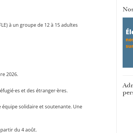
Nos
FLE) à un groupe de 12 à 15 adultes
bre 2026.
Adr
réfugié·es et des étranger·ères.
per
 équipe solidaire et soutenante. Une
 partir du 4 août.