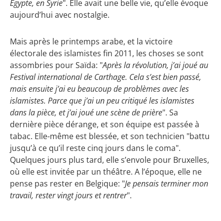
Egypte, en Syrie
". Elle avait une belle vie, qu’elle évoque
aujourd’hui avec nostalgie.
Mais après le printemps arabe, et la victoire
électorale des islamistes fin 2011, les choses se sont
assombries pour Saïda: "
Après la révolution, j’ai joué au
Festival international de Carthage. Cela s’est bien passé,
mais ensuite j’ai eu beaucoup de problèmes avec les
islamistes. Parce que j’ai un peu critiqué les islamistes
dans la pièce, et j’ai joué une scène de prière
". Sa
dernière pièce dérange, et son équipe est passée à
tabac. Elle-même est blessée, et son technicien "battu
jusqu’à ce qu’il reste cinq jours dans le coma".
Quelques jours plus tard, elle s’envole pour Bruxelles,
où elle est invitée par un théâtre. A l’époque, elle ne
pense pas rester en Belgique: "
Je pensais terminer mon
travail, rester vingt jours et rentrer
".