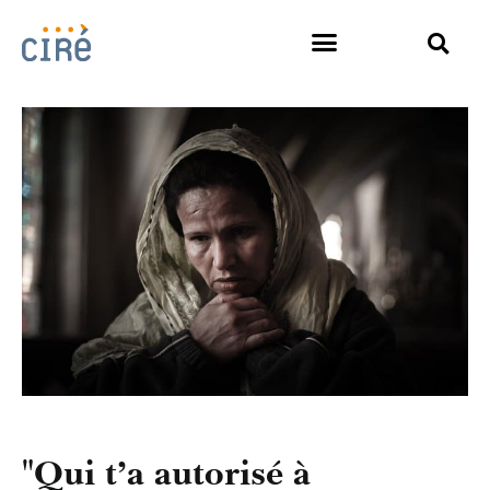
"Qui t’a autorisé à