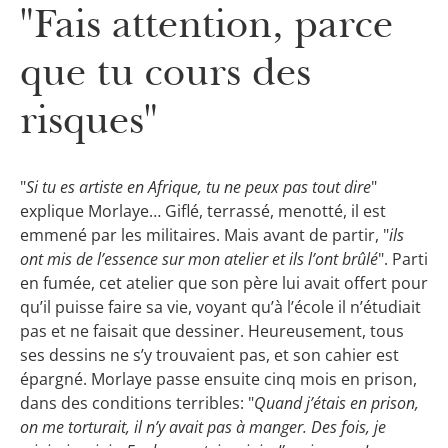
"Fais attention, parce
que tu cours des
risques"
"
Si tu es artiste en Afrique, tu ne peux pas tout dire
"
explique Morlaye… Giflé, terrassé, menotté, il est
emmené par les militaires. Mais avant de partir, "
ils
ont mis de l’essence sur mon atelier et ils l’ont brûlé
". Parti
en fumée, cet atelier que son père lui avait offert pour
qu’il puisse faire sa vie, voyant qu’à l’école il n’étudiait
pas et ne faisait que dessiner. Heureusement, tous
ses dessins ne s’y trouvaient pas, et son cahier est
épargné. Morlaye passe ensuite cinq mois en prison,
dans des conditions terribles: "
Quand j’étais en prison,
on me torturait, il n’y avait pas à manger. Des fois, je