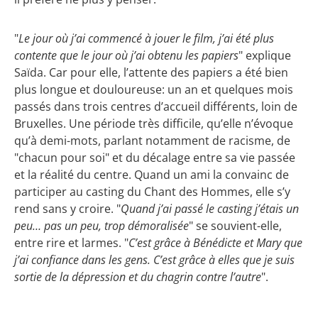
"
Le jour où j’ai commencé à jouer le film, j’ai été plus
contente que le jour où j’ai obtenu les papiers
"
explique
Saïda. Car pour elle, l’attente des papiers a été bien
plus longue et douloureuse: un an et quelques mois
passés dans trois centres d’accueil différents, loin de
Bruxelles. Une période très difficile, qu’elle n’évoque
qu’à demi-mots, parlant notamment de racisme, de
"chacun pour soi" et du décalage entre sa vie passée
et la réalité du centre. Quand un ami la convainc de
participer au casting du Chant des Hommes, elle s’y
rend sans y croire. "
Quand j’ai passé le casting j’étais un
peu… pas un peu, trop démoralisée
" se souvient-elle,
entre rire et larmes. "
C’est grâce à Bénédicte et Mary que
j’ai confiance dans les gens. C’est grâce à elles que je suis
sortie de la dépression et du chagrin contre l’autre
".