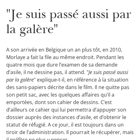
"Je suis passé aussi par
la galère"
A son arrivée en Belgique un an plus tôt, en 2010,
Morlaye a fait la file au même endroit. Pendant les
quatre mois que dure l’examen de sa demande
d’asile, il ne dessine pas, il attend. "
Je suis passé aussi
par la galère
" explique-t-il, en référence à la situation
des sans-papiers décrite dans le film. Il ne quitte pas
son petit sac, avec les quelques affaires qu’il a
emportées, dont son cahier de dessins. C’est
d’ailleurs ce cahier qui lui permettra d’appuyer son
dossier auprès des instances d’asile, et d’obtenir le
statut de réfugié. A ce jour, il est toujours dans un
tiroir de l’administration. Il pourrait le récupérer, mais
il préfère ne plus y penser.