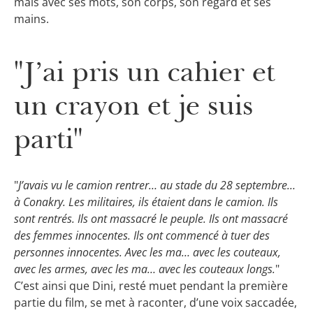
mais avec ses mots, son corps, son regard et ses
mains.
"J’ai pris un cahier et
un crayon et je suis
parti"
"
J’avais vu le camion rentrer… au stade du 28 septembre…
à Conakry. Les militaires, ils étaient dans le camion. Ils
sont rentrés. Ils ont massacré le peuple. Ils ont massacré
des femmes innocentes. Ils ont commencé à tuer des
personnes innocentes. Avec les ma… avec les couteaux,
avec les armes, avec les ma… avec les couteaux longs.
"
C’est ainsi que Dini, resté muet pendant la première
partie du film, se met à raconter, d’une voix saccadée,