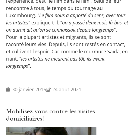
l’expérience, c’est "le film dans le film", celui de leur
rencontre à tous, le temps du tournage au
Luxembourg. "
Le film nous a apporté du sens, avec tous
les artistes
" explique-t-il: "
on a passé deux mois là-bas, et
on aurait dit qu’on se connaissait depuis longtemps
".
Pour la plupart artistes et migrants, ils se sont
raconté leurs vies. Depuis, ils sont restés en contact,
et cultivent l’espoir. Car comme le murmure Saïda, en
riant, "
les artistes ne meurent pas tôt, ils vivent
longtemps
".
30 janvier 2016
24 août 2021
Mobilisez-vous contre les visites
domiciliaires!