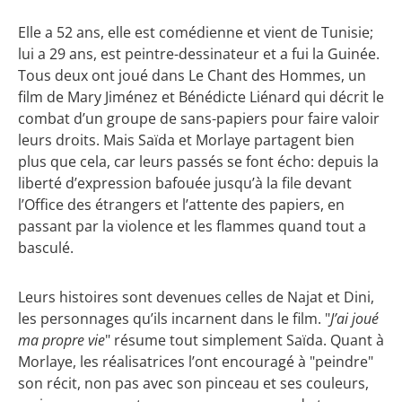
Elle a 52 ans, elle est comédienne et vient de Tunisie;
lui a 29 ans, est peintre-dessinateur et a fui la Guinée.
Tous deux ont joué dans Le Chant des Hommes, un
film de Mary Jiménez et Bénédicte Liénard qui décrit le
combat d’un groupe de sans-papiers pour faire valoir
leurs droits. Mais Saïda et Morlaye partagent bien
plus que cela, car leurs passés se font écho: depuis la
liberté d’expression bafouée jusqu’à la file devant
l’Office des étrangers et l’attente des papiers, en
passant par la violence et les flammes quand tout a
basculé.
Leurs histoires sont devenues celles de Najat et Dini,
les personnages qu’ils incarnent dans le film. "
J’ai joué
ma propre vie
" résume tout simplement Saïda. Quant à
Morlaye, les réalisatrices l’ont encouragé à "peindre"
son récit, non pas avec son pinceau et ses couleurs,