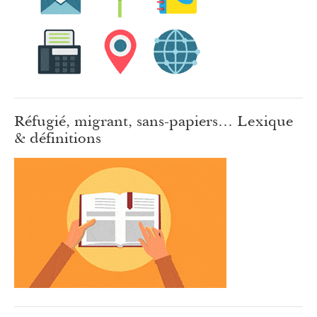
Réfugié, migrant, sans-papiers… Lexique
& définitions