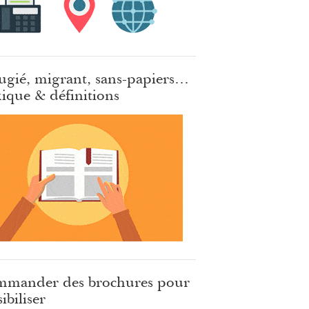
ugié, migrant, sans-papiers…
ique & définitions
mander des brochures pour
ibiliser