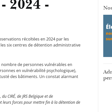
- 2024 -
Nos
servations récoltées en 2024 par les
les six centres de détention administrative
u nombre de personnes vulnérables en
rsonnes en vulnérabilité psychologique),
Adr
étusté des bâtiments. Un constat alarmant
per
s, du CIRÉ, de JRS Belgique et de
eurs forces pour mettre fin à la détention de