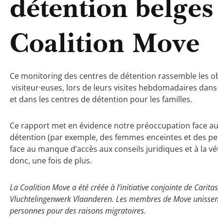
détention belges 
Coalition Move
Ce monitoring des centres de détention rassemble les ob
visiteur·euses, lors de leurs visites hebdomadaires dans 
et dans les centres de détention pour les familles.
Ce rapport met en évidence notre préoccupation face a
détention (par exemple, des femmes enceintes et des pe
face au manque d’accès aux conseils juridiques et à la v
donc, une fois de plus.
La Coalition Move a été créée à l’initiative conjointe de Carita
Vluchtelingenwerk Vlaanderen. Les membres de Move unissent l
personnes pour des raisons migratoires.