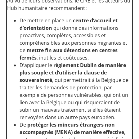
Au vu de leurs observations, le CIRÉ et les acteurs du
Hub humanitaire recommandent :
De mettre en place un
centre d’accueil et
d’orientation
qui donne des informations
proactives, complètes, accessibles et
compréhensibles aux personnes migrantes et
de
mettre fin aux détentions en centres
fermés
, inutiles et coûteuses.
D’appliquer le
règlement Dublin de manière
plus souple
et
d’utiliser la clause de
souveraineté
, qui permettrait à la Belgique de
traiter les demandes de protection, par
exemple de personnes vulnérables, qui ont un
lien avec la Belgique ou qui risqueraient de
subir un mauvais traitement si elles étaient
renvoyées dans un autre pays européen.
De
protéger les mineurs étrangers non
accompagnés (MENA) de manière effective
,