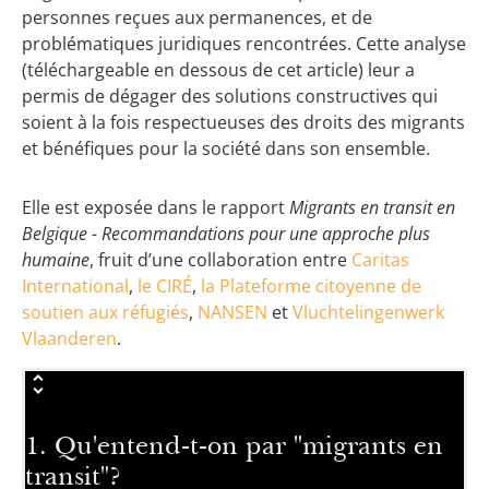
personnes reçues aux permanences, et de
problématiques juridiques rencontrées. Cette analyse
(téléchargeable en dessous de cet article) leur a
permis de dégager des solutions constructives qui
soient à la fois respectueuses des droits des migrants
et bénéfiques pour la société dans son ensemble.
Elle est exposée dans le rapport
Migrants en transit en
Belgique - Recommandations pour une approche plus
humaine
, fruit d’une collaboration entre
Caritas
International
,
le CIRÉ
,
la Plateforme citoyenne de
soutien aux réfugiés
,
NANSEN
et
Vluchtelingenwerk
Vlaanderen
.
1. Qu'entend-t-on par "migrants en
transit"?