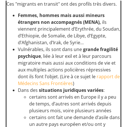
Ces "migrants en transit" ont des profils très divers.
Femmes, hommes mais aussi mineurs
étrangers non accompagnés (MENA),
ils
viennent principalement d’Erythrée, du Soudan,
d’Ethiopie, de Somalie, de Libye, d’Egypte,
d’Afghanistan, d’Irak, de Syrie…
Vulnérables, ils sont dans une
grande fragilité
psychique
, liée à leur exil et à leur parcours
migratoire mais aussi aux conditions de vie et
aux multiples actions policières répressives
dont ils font l’objet. (Lire à ce sujet le
rapport de
Médecins Sans Frontières
)
Dans des
situations juridiques variées
:
certains sont arrivés en Europe il y a peu
de temps, d’autres sont arrivés depuis
plusieurs mois, voire plusieurs années
certains ont fait une demande d’asile dans
un autre pays européen et/ou ont y