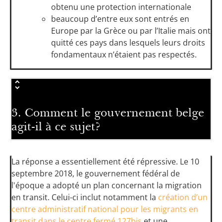
obtenu une protection internationale
beaucoup d’entre eux sont entrés en
Europe par la Grèce ou par l’Italie mais ont
quitté ces pays dans lesquels leurs droits
fondamentaux n’étaient pas respectés.
3. Comment le gouvernement belge
agit-il à ce sujet?
La réponse a essentiellement été répressive. Le 10
septembre 2018, le gouvernement fédéral de
l'époque a adopté un plan concernant la migration
en transit. Celui-ci inclut notamment la
création d’un
centre administratif national pour les migrants en
transit dans le centre fermé 127bis
et une