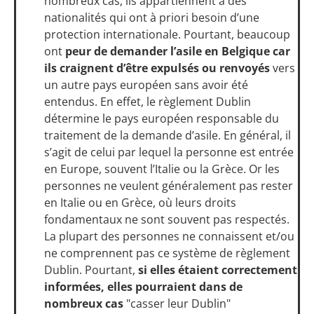
nombreux cas, ils appartiennent à des
nationalités qui ont à priori besoin d’une
protection internationale. Pourtant, beaucoup
ont
peur de demander l’asile en Belgique
car
ils craignent d’être expulsés ou renvoyés
vers
un autre pays européen sans avoir été
entendus. En effet, le règlement Dublin
détermine le pays européen responsable du
traitement de la demande d’asile. En général, il
s’agit de celui par lequel la personne est entrée
en Europe, souvent l’Italie ou la Grèce. Or les
personnes ne veulent généralement pas rester
en Italie ou en Grèce, où leurs droits
fondamentaux ne sont souvent pas respectés.
La plupart des personnes ne connaissent et/ou
ne comprennent pas ce système de règlement
Dublin. Pourtant,
si elles étaient correctement
informées, elles pourraient dans de
nombreux cas
"casser leur Dublin"