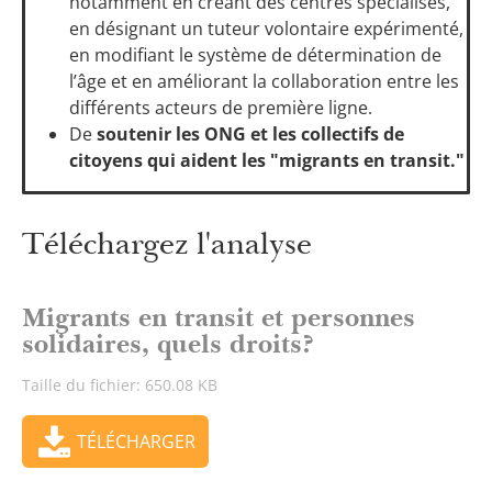
notamment en créant des centres spécialisés,
en désignant un tuteur volontaire expérimenté,
en modifiant le système de détermination de
l’âge et en améliorant la collaboration entre les
différents acteurs de première ligne.
De
soutenir les ONG et les collectifs de
citoyens qui aident les "migrants en transit."
Téléchargez l'analyse
Migrants en transit et personnes
solidaires, quels droits?
Taille du fichier: 650.08 KB
TÉLÉCHARGER