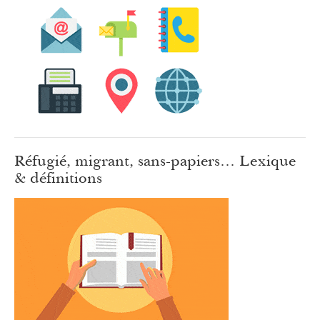
Réfugié, migrant, sans-papiers… Lexique
& définitions