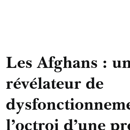
Les Afghans : un
révélateur de
dysfonctionneme
l’octroi d’une pr