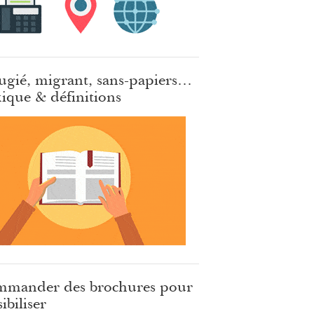
ugié, migrant, sans-papiers…
ique & définitions
mander des brochures pour
ibiliser