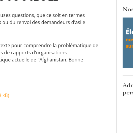
Nos
uses questions, que ce soit en termes
es ou du renvoi des demandeurs d’asile
ntexte pour comprendre la problématique de
us de rapports d’organisations
tique actuelle de l’Afghanistan. Bonne
Adr
per
8 kB
)