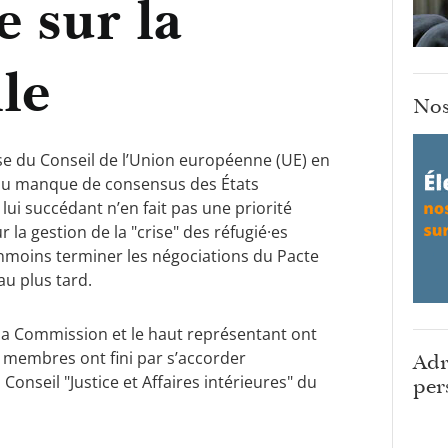
 sur la
ile
Nos
se du Conseil de l’Union européenne (UE) en
e au manque de consensus des États
ui succédant n’en fait pas une priorité
r la gestion de la "crise" des réfugié·es
anmoins terminer les négociations du Pacte
 au plus tard.
, la Commission et le haut représentant ont
s membres ont fini par s’accorder
Adr
Conseil "Justice et Affaires intérieures" du
per