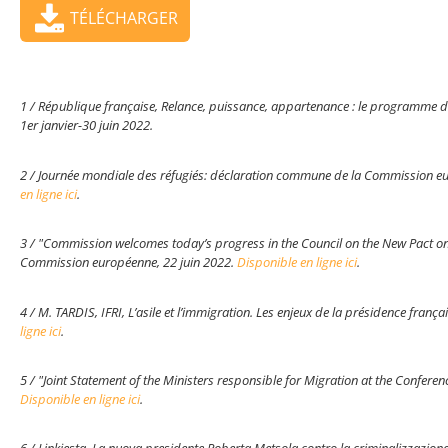
TÉLÉCHARGER
1 / République française, Relance, puissance, appartenance : le programme de
1er janvier-30 juin 2022.
2 / Journée mondiale des réfugiés: déclaration commune de la Commission eu
en ligne ici
.
3 / "Commission welcomes today’s progress in the Council on the New Pact 
Commission européenne, 22 juin 2022.
Disponible en ligne ici
.
4 / M. TARDIS, IFRI, L’asile et l’immigration. Les enjeux de la présidence franç
ligne ici
.
5 / "Joint Statement of the Ministers responsible for Migration at the Confere
Disponible en ligne ici
.