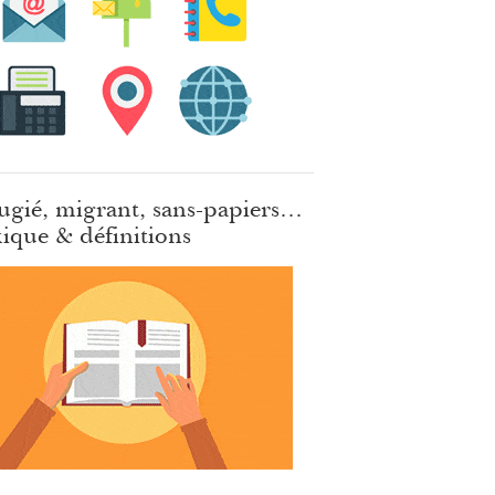
ugié, migrant, sans-papiers…
ique & définitions