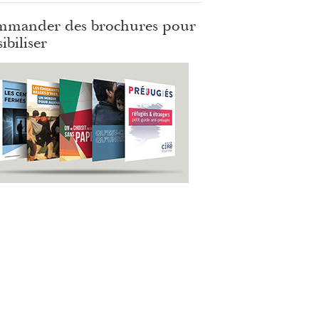
mander des brochures pour
ibiliser