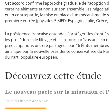
Cet accord confirme l’approche graduelle de l’adoption d
certains éléments et non sur son ensemble: les négociati
et en contrepartie, la mise en place d’un mécanisme de s
première entrée (pays des 5 MED: Espagne, Italie, Grèce,
La présidence française entendait "protéger" les frontiè
les procédures de filtrage et les retours prévus au sein du
préoccupations ont été partagées par 16 États membre
ainsi que par la nouvelle présidente conservatrice du 
du Parti populaire européen.
Découvrez cette étude
Le nouveau pacte sur la migration et l
Taille du fichier: 422.67 KB