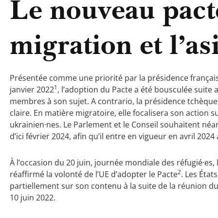
Le nouveau pacte
migration et l’as
Présentée comme une priorité par la présidence françai
1
janvier 2022
, l’adoption du Pacte a été bousculée suit
membres à son sujet. A contrario, la présidence tchèque l
claire. En matière migratoire, elle focalisera son action su
ukrainien·nes. Le Parlement et le Conseil souhaitent né
d’ici février 2024, afin qu’il entre en vigueur en avril 2024
À l’occasion du 20 juin, journée mondiale des réfugié·es
2
réaffirmé la volonté de l’UE d’adopter le Pacte
. Les État
partiellement sur son contenu à la suite de la réunion du 
10 juin 2022.