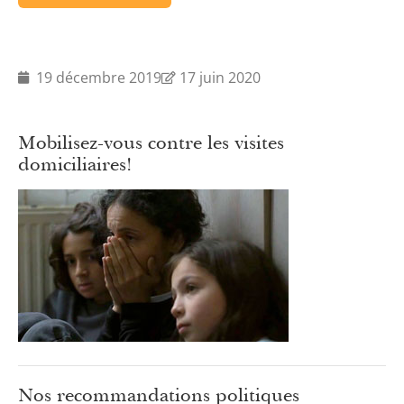
19 décembre 2019
17 juin 2020
Mobilisez-vous contre les visites
domiciliaires!
Nos recommandations politiques