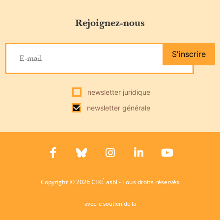
Rejoignez-nous
S'inscrire
newsletter juridique
newsletter générale
Copyright © 2026 CIRÉ asbl - Tous droits réservés
avec le soutien de la