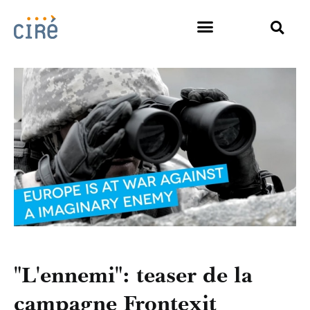
"L'ennemi": teaser de la
campagne Frontexit