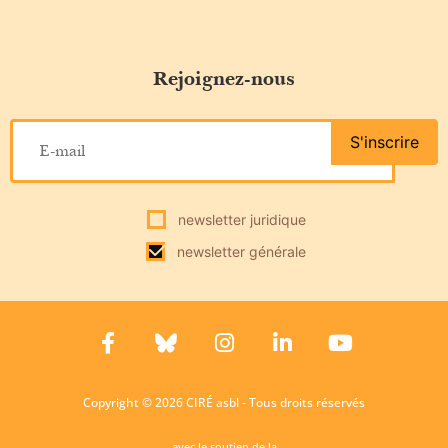
Rejoignez-nous
S'inscrire
newsletter juridique
newsletter générale
Copyright © 2026 CIRÉ asbl - Tous droits réservés
avec le soutien de la