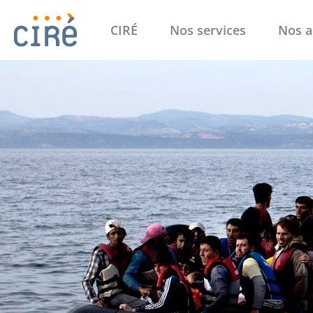
CIRÉ
Nos services
Nos a