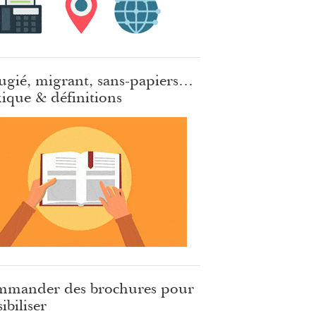
ugié, migrant, sans-papiers…
ique & définitions
mander des brochures pour
ibiliser