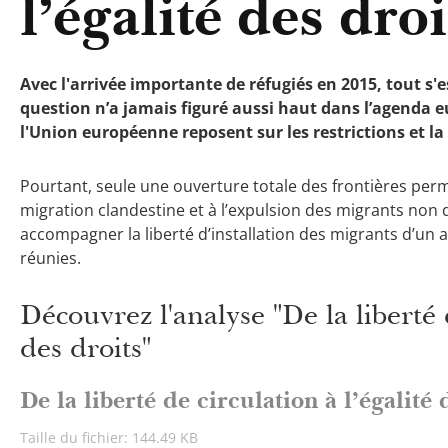
l’égalité des droi
Avec l'arrivée importante de réfugiés en 2015, tout s'e
question n’a jamais figuré aussi haut dans l’agenda 
l'Union européenne reposent sur les restrictions et l
Pourtant, seule une ouverture totale des frontières permet
migration clandestine et à l’expulsion des migrants non 
accompagner la liberté d’installation des migrants d’un 
réunies.
Découvrez l'analyse "De la liberté d
des droits"
De la liberté de circulation à l’égalité 
Taille du fichier: 144.49 KB