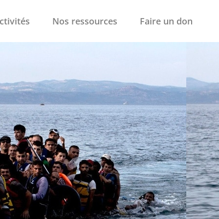
ctivités
Nos ressources
Faire un don