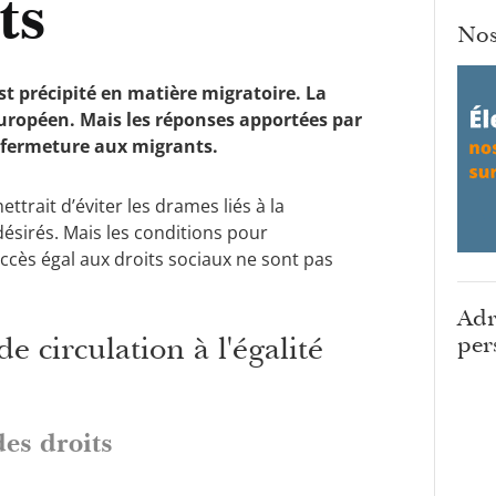
ts
Nos
st précipité en matière migratoire. La
européen. Mais les réponses apportées par
a fermeture aux migrants.
trait d’éviter les drames liés à la
désirés. Mais les conditions pour
accès égal aux droits sociaux ne sont pas
Adr
e circulation à l'égalité
per
des droits