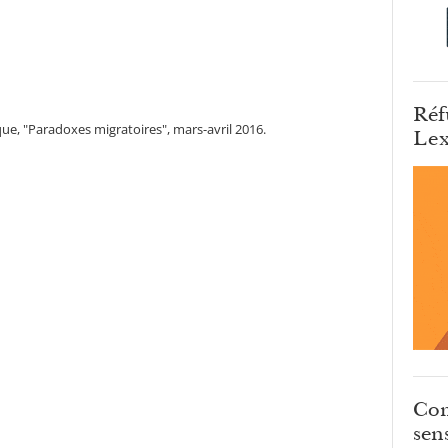
Réf
ue, "Paradoxes migratoires", mars-avril 2016.
Lex
Com
sens