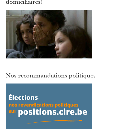
domiciliaires!
Nos recommandations politiques