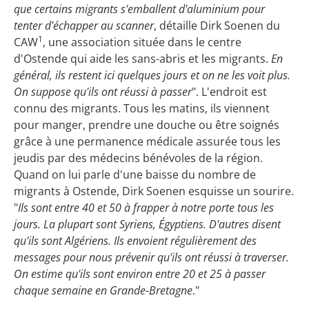
que certains migrants s'emballent d'aluminium pour
tenter d'échapper au scanner
, détaille Dirk Soenen du
1
CAW
, une association située dans le centre
d'Ostende qui aide les sans-abris et les migrants.
En
général, ils restent ici quelques jours et on ne les voit plus.
On suppose qu'ils ont réussi à passer
". L'endroit est
connu des migrants. Tous les matins, ils viennent
pour manger, prendre une douche ou être soignés
grâce à une permanence médicale assurée tous les
jeudis par des médecins bénévoles de la région.
Quand on lui parle d'une baisse du nombre de
migrants à Ostende, Dirk Soenen esquisse un sourire.
"
Ils sont entre 40 et 50 à frapper à notre porte tous les
jours. La plupart sont Syriens, Égyptiens. D'autres disent
qu'ils sont Algériens. Ils envoient régulièrement des
messages pour nous prévenir qu'ils ont réussi à traverser.
On estime qu'ils sont environ entre 20 et 25 à passer
chaque semaine en Grande-Bretagne
."