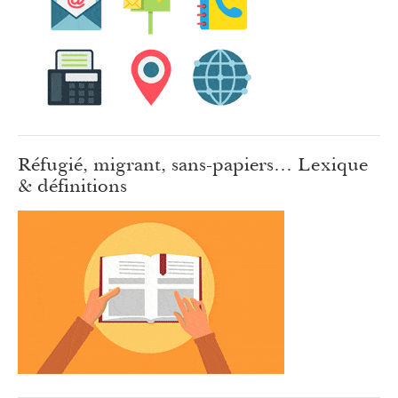
Réfugié, migrant, sans-papiers… Lexique
& définitions