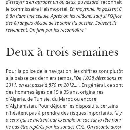
d'essayer d'en attraper un ou deux, au hasard
, reconnaît
le commissaire Helsmoortel.
En moyenne, ils passent 6
à 8h dans une cellule. Après on les relâche, sauf si l'Office
des étrangers décide de se saisir du dossier. Souvent ils
reviennent. On finit par les reconnaître.
"
Deux à trois semaines
Pour la police de la navigation, les chiffres sont plutôt
à la baisse ces derniers temps. "
De 1.028 détentions en
2011, on est passé à 870 en 2012...
". En général, ce sont
des hommes âgés de 15 à 35 ans, originaires
d'Algérie, de Tunisie, du Maroc ou encore
d'Afghanistan. Pour déjouer les dispositifs, certains
n'hésitent pas à prendre des risques importants. "
Il y
a ceux qui se mettent par exemple un sac sur la tête pour
ne pas être repérés par les sondes CO2. On raconte aussi