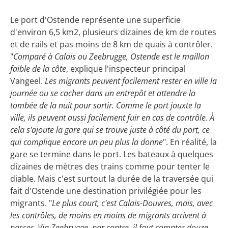
Le port d'Ostende représente une superficie
d'environ 6,5 km2, plusieurs dizaines de km de routes
et de rails et pas moins de 8 km de quais à contrôler.
"
Comparé à Calais ou Zeebrugge, Ostende est le maillon
faible de la côte
, explique l'inspecteur principal
Vangeel.
Les migrants peuvent facilement rester en ville la
journée ou se cacher dans un entrepôt et attendre la
tombée de la nuit pour sortir. Comme le port jouxte la
ville, ils peuvent aussi facilement fuir en cas de contrôle. À
cela s'ajoute la gare qui se trouve juste à côté du port, ce
qui complique encore un peu plus la donne
". En réalité, la
gare se termine dans le port. Les bateaux à quelques
dizaines de mètres des trains comme pour tenter le
diable. Mais c'est surtout la durée de la traversée qui
fait d'Ostende une destination privilégiée pour les
migrants. "
Le plus court, c'est Calais-Douvres, mais, avec
les contrôles, de moins en moins de migrants arrivent à
passer. Via Zeebrugge, par contre, il faut compter douze