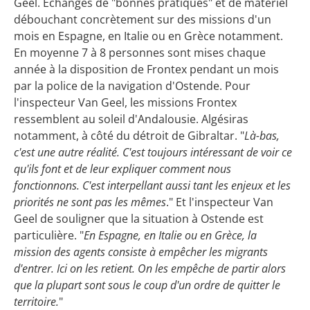
Geel. Échanges de "bonnes pratiques" et de matériel
débouchant concrètement sur des missions d'un
mois en Espagne, en Italie ou en Grèce notamment.
En moyenne 7 à 8 personnes sont mises chaque
année à la disposition de Frontex pendant un mois
par la police de la navigation d'Ostende. Pour
l'inspecteur Van Geel, les missions Frontex
ressemblent au soleil d'Andalousie. Algésiras
notamment, à côté du détroit de Gibraltar. "
Là-bas,
c'est une autre réalité. C'est toujours intéressant de voir ce
qu'ils font et de leur expliquer comment nous
fonctionnons. C'est interpellant aussi tant les enjeux et les
priorités ne sont pas les mêmes
." Et l'inspecteur Van
Geel de souligner que la situation à Ostende est
particulière. "
En Espagne, en Italie ou en Grèce, la
mission des agents consiste à empêcher les migrants
d'entrer. Ici on les retient. On les empêche de partir alors
que la plupart sont sous le coup d'un ordre de quitter le
territoire.
"