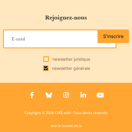
Rejoignez-nous
S'inscrire
newsletter juridique
newsletter générale
Copyright © 2026 CIRÉ asbl - Tous droits réservés
avec le soutien de la