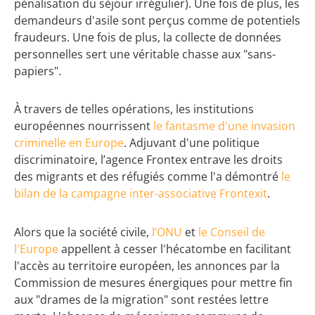
pénalisation du séjour irrégulier). Une fois de plus, les
demandeurs d'asile sont perçus comme de potentiels
fraudeurs. Une fois de plus, la collecte de données
personnelles sert une véritable chasse aux "sans-
papiers".
À travers de telles opérations, les institutions
européennes nourrissent
le fantasme d'une invasion
criminelle en Europe
. Adjuvant d'une politique
discriminatoire, l’agence Frontex entrave les droits
des migrants et des réfugiés comme l'a démontré
le
bilan de la campagne inter-associative Frontexit
.
Alors que la société civile,
l’ONU
et
le Conseil de
l'Europe
appellent à cesser l'hécatombe en facilitant
l'accès au territoire européen, les annonces par la
Commission de mesures énergiques pour mettre fin
aux "drames de la migration" sont restées lettre