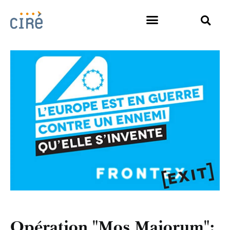
Opération "Mos Maiorum":