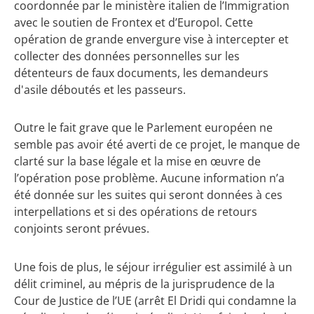
coordonnée par le ministère italien de l’Immigration
avec le soutien de Frontex et d’Europol. Cette
opération de grande envergure vise à intercepter et
collecter des données personnelles sur les
détenteurs de faux documents, les demandeurs
d'asile déboutés et les passeurs.
Outre le fait grave que le Parlement européen ne
semble pas avoir été averti de ce projet, le manque de
clarté sur la base légale et la mise en œuvre de
l’opération pose problème. Aucune information n’a
été donnée sur les suites qui seront données à ces
interpellations et si des opérations de retours
conjoints seront prévues.
Une fois de plus, le séjour irrégulier est assimilé à un
délit criminel, au mépris de la jurisprudence de la
Cour de Justice de l’UE (arrêt El Dridi qui condamne la