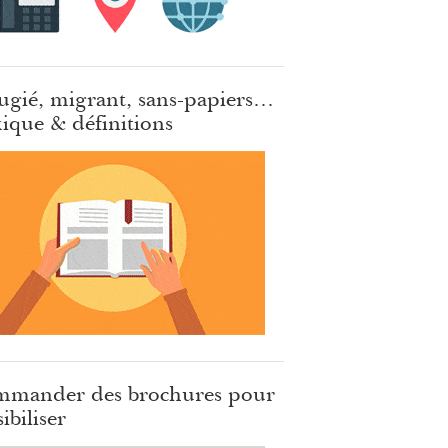
ugié, migrant, sans-papiers…
ique & définitions
mander des brochures pour
ibiliser