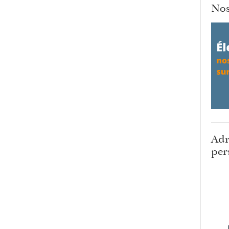
Nos
Adr
per