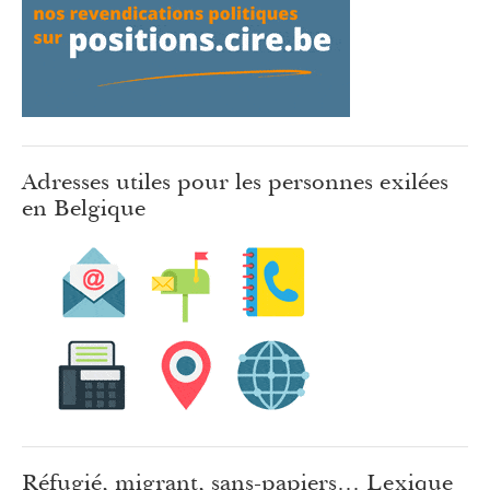
Adresses utiles pour les personnes exilées
en Belgique
Réfugié, migrant, sans-papiers… Lexique