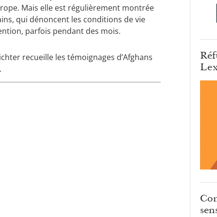
urope. Mais elle est régulièrement montrée
ins, qui dénoncent les conditions de vie
ention, parfois pendant des mois.
Réf
ichter recueille les témoignages d’Afghans
Lex
.
Com
sens