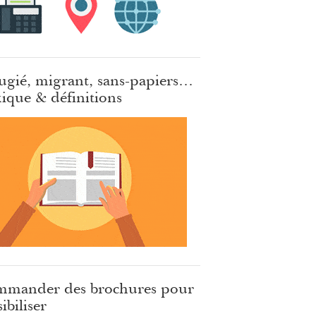
ugié, migrant, sans-papiers…
ique & définitions
mander des brochures pour
ibiliser