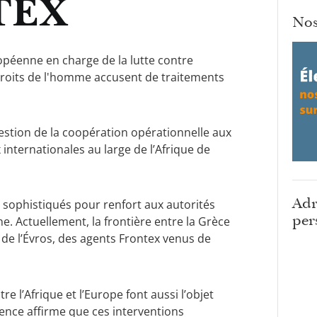
TEX
Nos
opéenne en charge de la lutte contre
droits de l'homme accusent de traitements
estion de la coopération opérationnelle aux
 internationales au large de l’Afrique de
Adr
s sophistiqués pour renfort aux autorités
per
ne. Actuellement, la frontière entre la Grèce
ée de l’Évros, des agents Frontex venus de
e l’Afrique et l’Europe font aussi l’objet
ence affirme que ces interventions