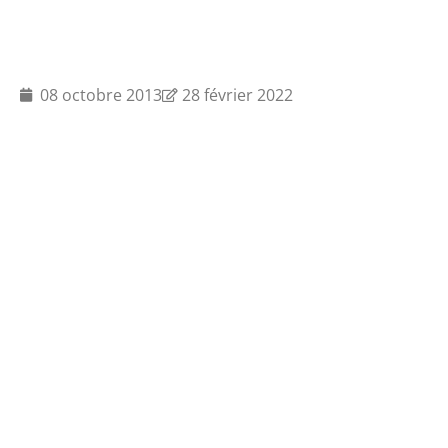
08 octobre 2013
28 février 2022
Actualités
Offres d'emploi