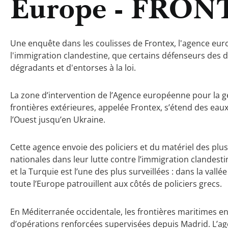
Europe - FRON
Une enquête dans les coulisses de Frontex, l'agence eur
l'immigration clandestine, que certains défenseurs des 
dégradants et d'entorses à la loi.
La zone d’intervention de l’Agence européenne pour la g
frontières extérieures, appelée Frontex, s’étend des eaux
l’Ouest jusqu’en Ukraine.
Cette agence envoie des policiers et du matériel des plu
nationales dans leur lutte contre l’immigration clandesti
et la Turquie est l’une des plus surveillées : dans la vall
toute l’Europe patrouillent aux côtés de policiers grecs.
En Méditerranée occidentale, les frontières maritimes entr
d’opérations renforcées supervisées depuis Madrid. L’ag