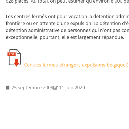
628 places. Au total, on peut estimer qu'environ 8.000
Les centres fermés ont pour vocation la détention admini
frontière ou en attente d'une expulsion. La détention d'
détention administrative de personnes qui n'ont pas comm
exceptionnelle, pourtant, elle est largement répandue.
Centres-fermes-etrangers-expulsions-belgique (
25 septembre 2009
11 juin 2020