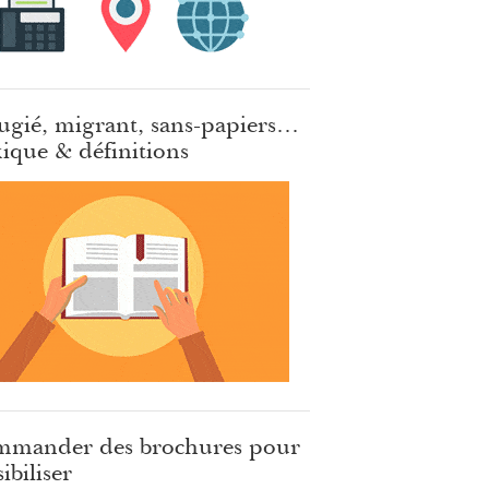
ugié, migrant, sans-papiers…
ique & définitions
mander des brochures pour
ibiliser