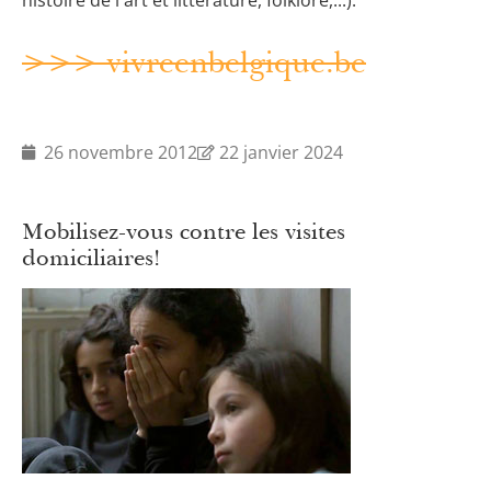
histoire de l'art et littérature, folklore,...).
>>> vivreenbelgique.be
26 novembre 2012
22 janvier 2024
Mobilisez-vous contre les visites
domiciliaires!