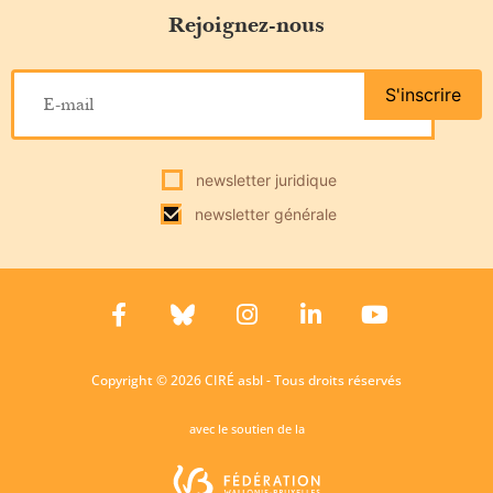
Rejoignez-nous
S'inscrire
newsletter juridique
newsletter générale
Copyright © 2026 CIRÉ asbl - Tous droits réservés
avec le soutien de la