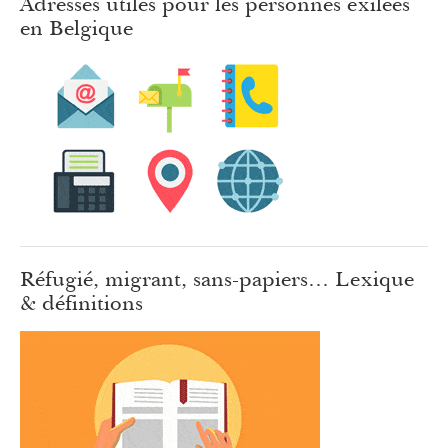
Adresses utiles pour les personnes exilées
en Belgique
Réfugié, migrant, sans-papiers… Lexique
& définitions