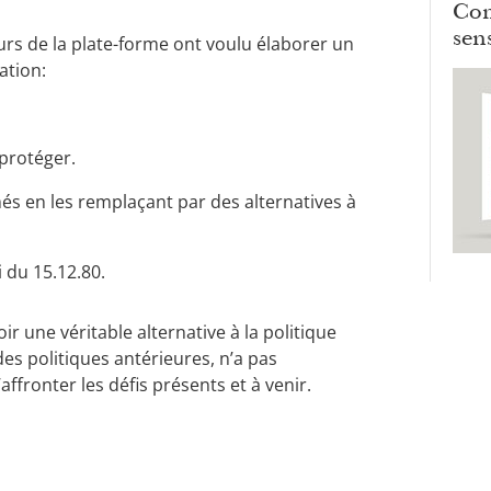
Com
sens
eurs de la plate-forme ont voulu élaborer un
ation:
 protéger.
s en les remplaçant par des alternatives à
i du 15.12.80.
 une véritable alternative à la politique
des politiques antérieures, n’a pas
fronter les défis présents et à venir.