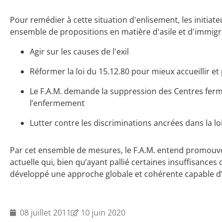
Pour remédier à cette situation d'enlisement, les initiat
ensemble de propositions en matière d'asile et d'immigr
Agir sur les causes de l'exil
Réformer la loi du 15.12.80 pour mieux accueillir et
Le F.A.M. demande la suppression des Centres fermé
l’enfermement
Lutter contre les discriminations ancrées dans la lo
Par cet ensemble de mesures, le F.A.M. entend promouvoir
actuelle qui, bien qu’ayant pallié certaines insuffisances 
développé une approche globale et cohérente capable d’af
08 juillet 2011
10 juin 2020