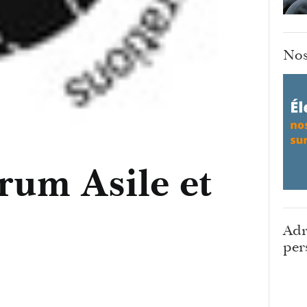
Nos
rum Asile et
Adr
per