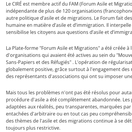
Le CIRÉ est membre actif du FAM (Forum Asile et Migratio
indépendante de plus de 120 organisations (francophon
autre politique d’asile et de migrations. Le Forum fait d
humaine en matière d’asile et d’immigration. Il interpelle 
sensibilise les citoyens aux questions d’asile et d’immigra
La Plate-forme "Forum Asile et Migrations" a été créée à
d'organisations qui avaient été actives au sein du "Mouv
Sans-Papiers et des Réfugiés" . L'opération de régularisa
globalement positive, grâce surtout à l'engagement des
des représentants d'associations qui ont su imposer u
Mais tous les problèmes n'ont pas été résolus pour auta
procédure d'asile a été complètement abandonnée. Les 
adaptées aux réalités, peu transparentes, marquées par 
entachées d'arbitraire ou en tout cas peu compréhensibl
des thèmes de l'asile et des migrations continue à se dét
toujours plus restrictive.