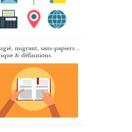
ugié, migrant, sans-papiers…
ique & définitions