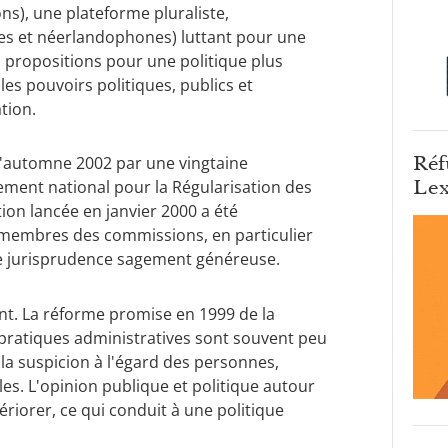
ns), une plateforme pluraliste,
es et néerlandophones) luttant pour une
es propositions pour une politique plus
les pouvoirs politiques, publics et
tion.
Réf
 l'automne 2002 par une vingtaine
Lex
ement national pour la Régularisation des
tion lancée en janvier 2000 a été
 membres des commissions, en particulier
ne jurisprudence sagement généreuse.
nt. La réforme promise en 1999 de la
pratiques administratives sont souvent peu
la suspicion à l'égard des personnes,
es. L'opinion publique et politique autour
ériorer, ce qui conduit à une politique