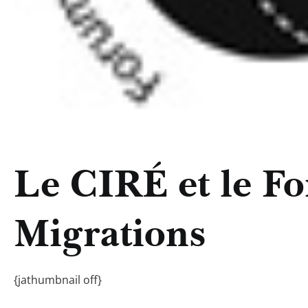
Le CIRÉ et le Fo
Migrations
{jathumbnail off}