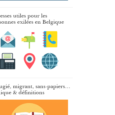
esses utiles pour les
sonnes exilées en Belgique
ugié, migrant, sans-papiers…
ique & définitions