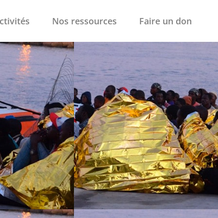
ctivités
Nos ressources
Faire un don