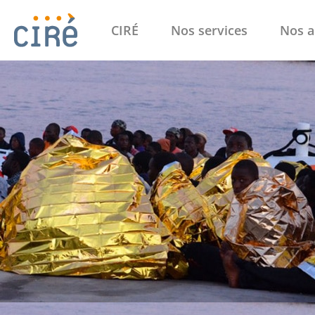
CIRÉ
Nos services
Nos a