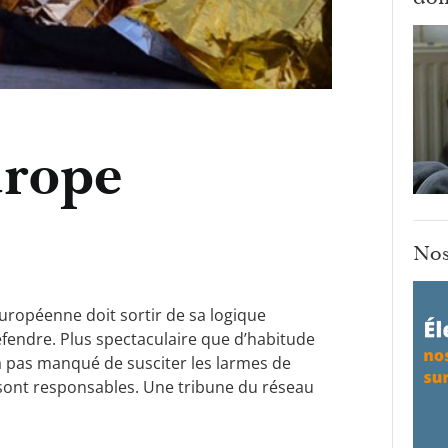
urope
Nos
uropéenne doit sortir de sa logique
éfendre. Plus spectaculaire que d’habitude
 pas manqué de susciter les larmes de
 sont responsables. Une tribune du réseau