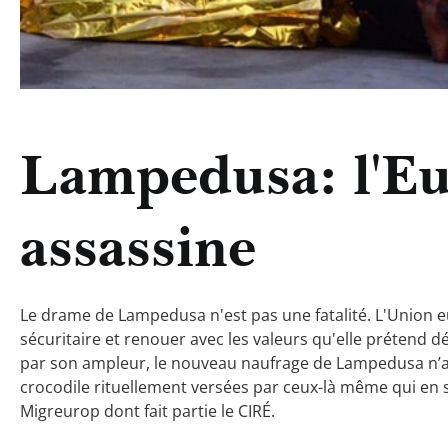
Lampedusa: l'E
assassine
Le drame de Lampedusa n'est pas une fatalité. L'Union e
sécuritaire et renouer avec les valeurs qu'elle prétend d
par son ampleur, le nouveau naufrage de Lampedusa n’a
crocodile rituellement versées par ceux-là même qui en
Migreurop dont fait partie le CIRÉ.