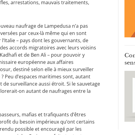
fles, arrestations, mauvais traitements,
nouveau naufrage de Lampedusa n’a pas
 versées par ceux-là même qui en sont
l’Italie – pays dont les gouvernants, de
es accords migratoires avec leurs voisins
Com
 Kadhafi et de Ben Ali – pour pouvoir y
sens
mmissaire européenne aux affaires
osur, destiné selon elle à mieux surveiller
e ? Peu d’espaces maritimes sont, autant
de surveillance aussi étroit. Si le sauvetage
plorerait-on autant de naufrages entre la
sseurs, mafias et trafiquants d’êtres
profit du besoin impérieux qu’ont certains
s rendu possible et encouragé par les