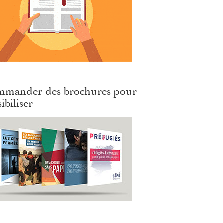
mander des brochures pour
ibiliser