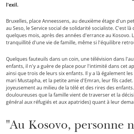
l'exil.
Bruxelles, place Anneessens, au deuxième étage d'un pe
au Seso, le Service social de solidarité socialiste. C'est l
quelques mois, après des années d'errance au Kosovo. Là
tranquillité d'une vie de famille, même si l'équilibre retr
Quelques fauteuils dans un coin, une télévision dans l'aut
enfants, il n'y a guère de place pour l'intimité dans cet ap
ainsi que trois de leurs six enfants. Il y a là également les
mari Mustapha, et la petite amie d'Emran, leur fils cadet.
joyeusement au milieu de la télé et des rires des enfants
douloureuses que la famille vient de traverser et la dé
général aux réfugiés et aux apatrides) quant à leur dema
"Au Kosovo, personne n