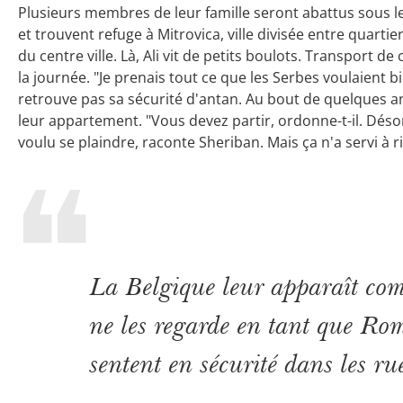
Plusieurs membres de leur famille seront abattus sous le
et trouvent refuge à Mitrovica, ville divisée entre quart
du centre ville. Là, Ali vit de petits boulots. Transport de
la journée. "Je prenais tout ce que les Serbes voulaient bi
retrouve pas sa sécurité d'antan. Au bout de quelques 
leur appartement. "Vous devez partir, ordonne-t-il. Désorm
voulu se plaindre, raconte Sheriban. Mais ça n'a servi à 
La Belgique leur apparaît co
ne les regarde en tant que Roms.
sentent en sécurité dans les ru