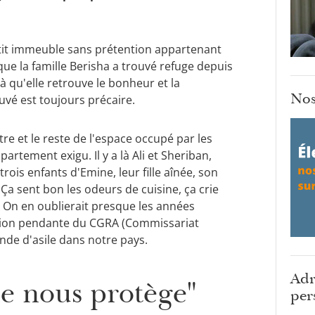
tit immeuble sans prétention appartenant
à que la famille Berisha a trouvé refuge depuis
 qu'elle retrouve le bonheur et la
Nos
ouvé est toujours précaire.
re et le reste de l'espace occupé par les
partement exigu. Il y a là Ali et Sheriban,
 trois enfants d'Emine, leur fille aînée, son
 Ça sent bon les odeurs de cuisine, ça crie
. On en oublierait presque les années
cision pendante du CGRA (Commissariat
nde d'asile dans notre pays.
Adr
e nous protège"
per