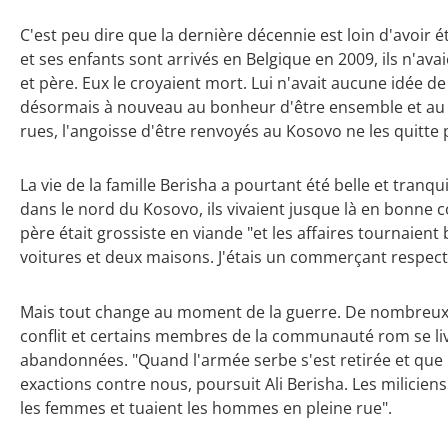
C'est peu dire que la dernière décennie est loin d'avoir
et ses enfants sont arrivés en Belgique en 2009, ils n'avai
et père. Eux le croyaient mort. Lui n'avait aucune idée de 
désormais à nouveau au bonheur d'être ensemble et au co
rues, l'angoisse d'être renvoyés au Kosovo ne les quitte 
La vie de la famille Berisha a pourtant été belle et tranqu
dans le nord du Kosovo, ils vivaient jusque là en bonne c
père était grossiste en viande "et les affaires tournaient b
voitures et deux maisons. J'étais un commerçant respect
Mais tout change au moment de la guerre. De nombreux A
conflit et certains membres de la communauté rom se liv
abandonnées. "Quand l'armée serbe s'est retirée et que l
exactions contre nous, poursuit Ali Berisha. Les miliciens
les femmes et tuaient les hommes en pleine rue".