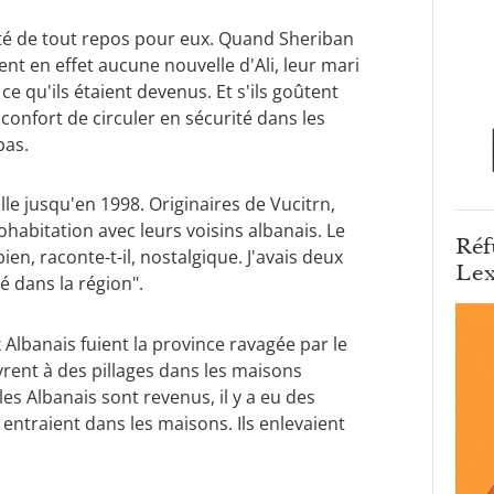
 été de tout repos pour eux. Quand Sheriban
ent en effet aucune nouvelle d'Ali, leur mari
ce qu'ils étaient devenus. Et s'ils goûtent
nfort de circuler en sécurité dans les
pas.
ille jusqu'en 1998. Originaires de Vucitrn,
ohabitation avec leurs voisins albanais. Le
Réf
ien, raconte-t-il, nostalgique. J'avais deux
Lex
é dans la région".
lbanais fuient la province ravagée par le
rent à des pillages dans les maisons
es Albanais sont revenus, il y a eu des
 entraient dans les maisons. Ils enlevaient