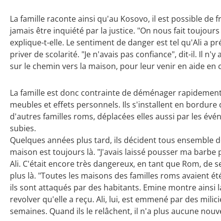
La famille raconte ainsi qu'au Kosovo, il est possible de
jamais être inquiété par la justice. "On nous fait toujou
explique-t-elle. Le sentiment de danger est tel qu'Ali a p
priver de scolarité. "Je n'avais pas confiance", dit-il. Il n'y
sur le chemin vers la maison, pour leur venir en aide en
La famille est donc contrainte de déménager rapidemen
meubles et effets personnels. Ils s'installent en bordure
d'autres familles roms, déplacées elles aussi par les évén
subies.
Quelques années plus tard, ils décident tous ensemble de
maison est toujours là. "J'avais laissé pousser ma barb
Ali. C'était encore très dangereux, en tant que Rom, de s
plus là. "Toutes les maisons des familles roms avaient été 
ils sont attaqués par des habitants. Emine montre ainsi 
revolver qu'elle a reçu. Ali, lui, est emmené par des mil
semaines. Quand ils le relâchent, il n'a plus aucune nouv