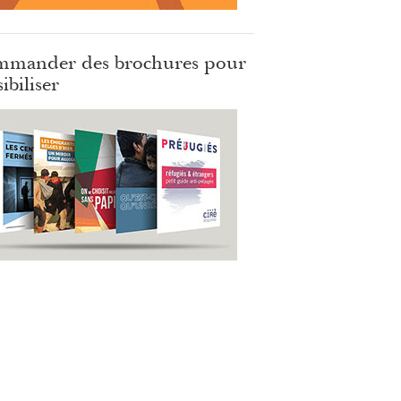
mander des brochures pour
ibiliser