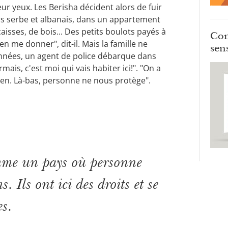
ur yeux. Les Berisha décident alors de fuir
iers serbe et albanais, dans un appartement
 caisses, de bois... Des petits boulots payés à
Com
en me donner", dit-il. Mais la famille ne
sens
années, un agent de police débarque dans
ais, c'est moi qui vais habiter ici!". "On a
rien. Là-bas, personne ne nous protège".
mme un pays où personne
 Ils ont ici des droits et se
es.