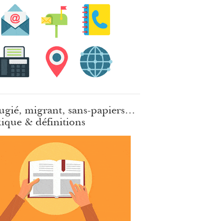
ugié, migrant, sans-papiers…
ique & définitions