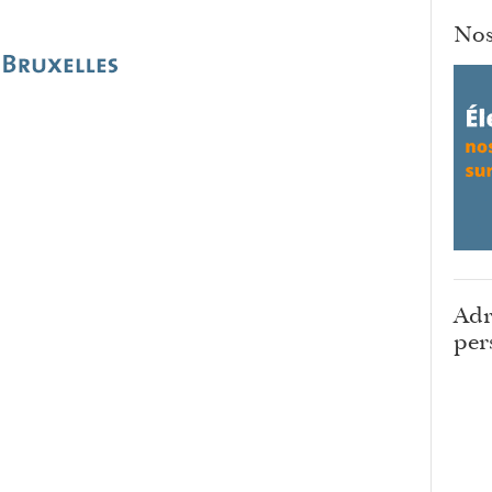
Nos
Adr
per