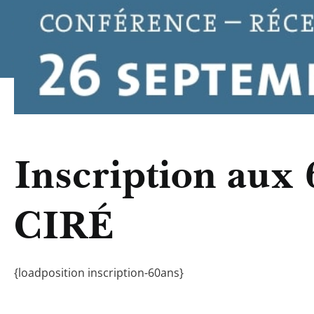
Inscription aux 
CIRÉ
{loadposition inscription-60ans}