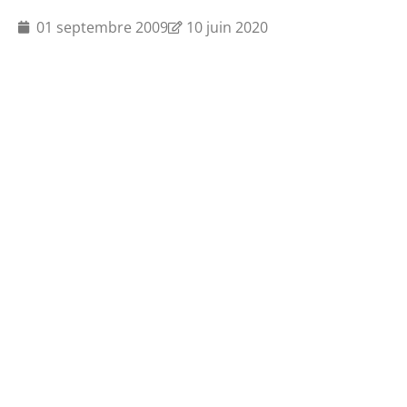
01 septembre 2009
10 juin 2020
Actualités
Offres d'emploi