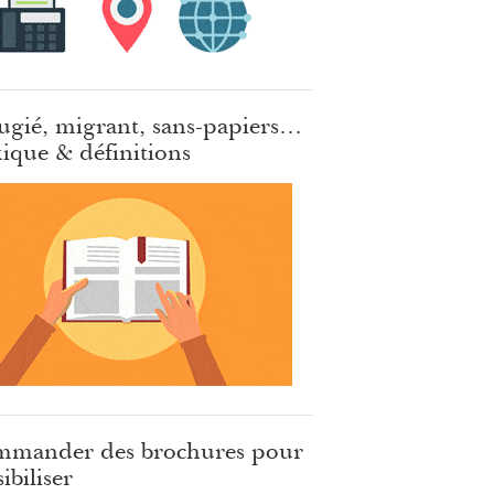
ugié, migrant, sans-papiers…
ique & définitions
mander des brochures pour
ibiliser