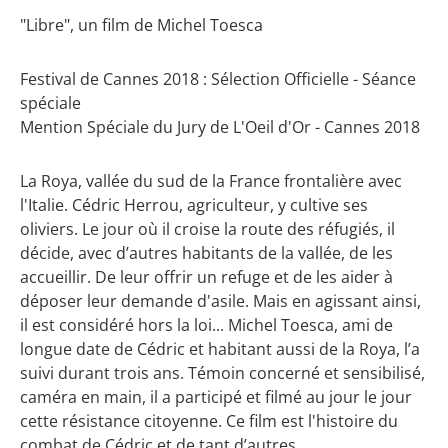
"Libre", un film de Michel Toesca
Festival de Cannes 2018 : Sélection Officielle - Séance
spéciale
Mention Spéciale du Jury de L'Oeil d'Or - Cannes 2018
La Roya, vallée du sud de la France frontalière avec
l'Italie. Cédric Herrou, agriculteur, y cultive ses
oliviers. Le jour où il croise la route des réfugiés, il
décide, avec d’autres habitants de la vallée, de les
accueillir. De leur offrir un refuge et de les aider à
déposer leur demande d'asile. Mais en agissant ainsi,
il est considéré hors la loi... Michel Toesca, ami de
longue date de Cédric et habitant aussi de la Roya, l’a
suivi durant trois ans. Témoin concerné et sensibilisé,
caméra en main, il a participé et filmé au jour le jour
cette résistance citoyenne. Ce film est l'histoire du
combat de Cédric et de tant d’autres.