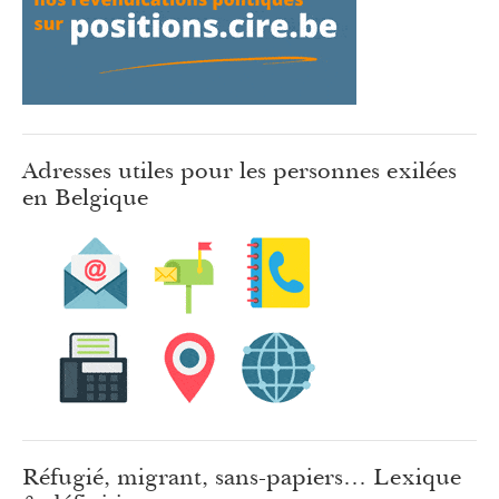
Adresses utiles pour les personnes exilées
en Belgique
Réfugié, migrant, sans-papiers… Lexique