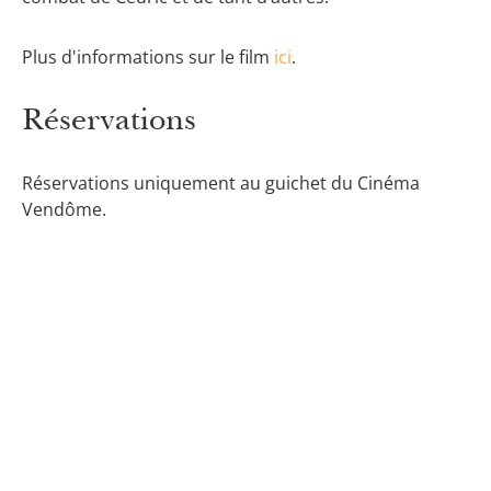
Plus d'informations sur le film
ici
.
Réservations
Réservations uniquement au guichet du Cinéma
Vendôme.