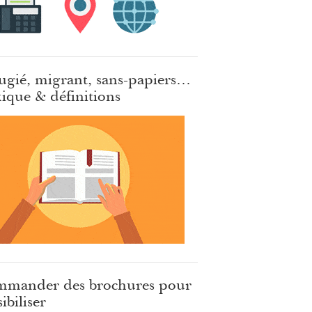
ugié, migrant, sans-papiers…
ique & définitions
mander des brochures pour
ibiliser