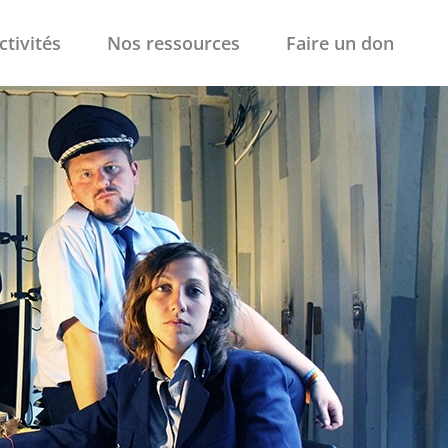
ctivités
Nos ressources
Faire un don