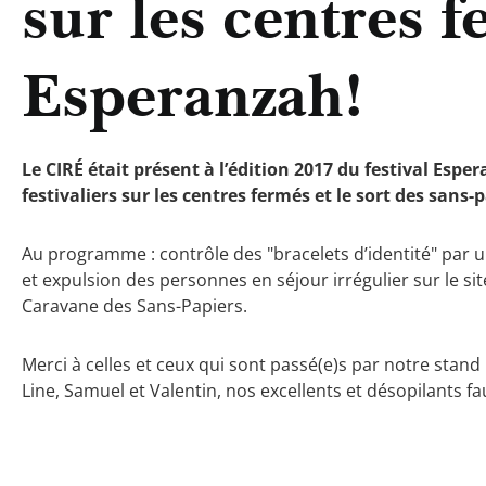
sur les centres f
Esperanzah!
Le CIRÉ était présent à l’édition 2017 du festival Espe
festivaliers sur les centres fermés et le sort des sans-
Au programme : contrôle des "bracelets d’identité" par un
et expulsion des personnes en séjour irrégulier sur le site
Caravane des Sans-Papiers.
Merci à celles et ceux qui sont passé(e)s par notre stan
Line, Samuel et Valentin, nos excellents et désopilants fau