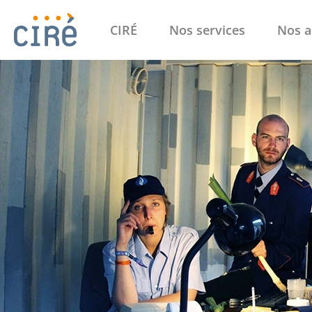
CIRÉ
Nos services
Nos a