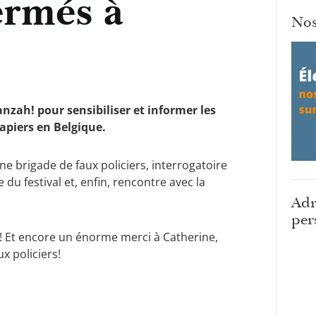
ermés à
Nos
ranzah! pour sensibiliser et informer les
papiers en Belgique.
e brigade de faux policiers, interrogatoire
 du festival et, enfin, rencontre avec la
Adr
per
d ! Et encore un énorme merci à Catherine,
x policiers!