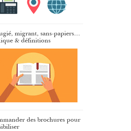
ugié, migrant, sans-papiers…
ique & définitions
mander des brochures pour
ibiliser