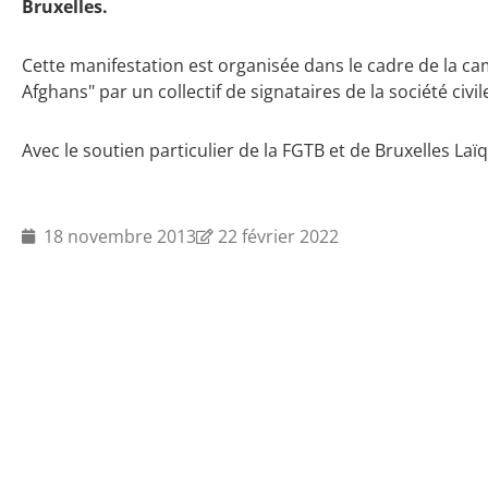
Bruxelles.
Cette manifestation est organisée dans le cadre de la ca
Afghans" par un collectif de signataires de la société civil
Avec le soutien particulier de la FGTB et de Bruxelles Laï
18 novembre 2013
22 février 2022
Actualités
Offres d'emploi