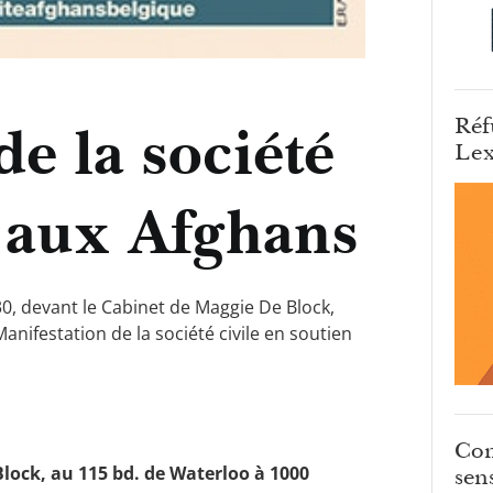
Réf
e la société
Lex
n aux Afghans
, devant le Cabinet de Maggie De Block,
anifestation de la société civile en soutien
Com
lock, au 115 bd. de Waterloo à 1000
sens