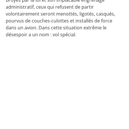
Broyés par la loi et son implacable engrenage
administratif, ceux qui refusent de partir
volontairement seront menottés, ligotés, casqués,
pourvus de couches-culottes et installés de force
dans un avion. Dans cette situation extrême le
désespoir a un nom : vol spécial.