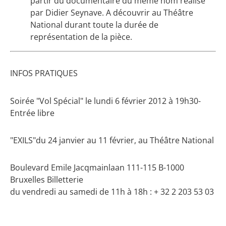
partir du documentaire du même nom réalisé
par Didier Seynave. A découvrir au Théâtre
National durant toute la durée de
représentation de la pièce.
INFOS PRATIQUES
Soirée "Vol Spécial" le lundi 6 février 2012 à 19h30-
Entrée libre
"EXILS"du 24 janvier au 11 février, au Théâtre National
Boulevard Emile Jacqmainlaan 111-115 B-1000
Bruxelles Billetterie
du vendredi au samedi de 11h à 18h : + 32 2 203 53 03