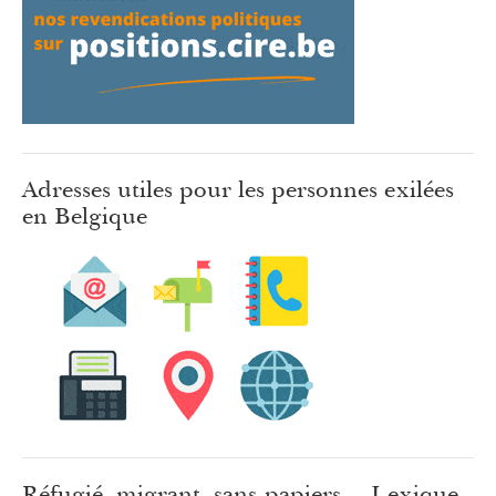
Adresses utiles pour les personnes exilées
en Belgique
Réfugié, migrant, sans-papiers… Lexique