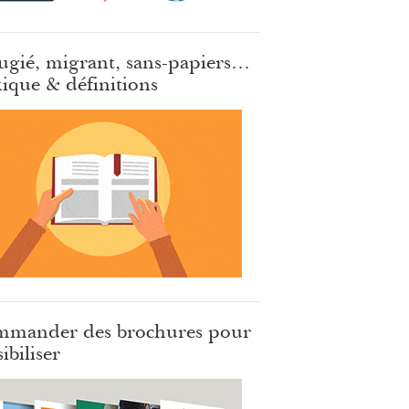
ugié, migrant, sans-papiers…
ique & définitions
mander des brochures pour
ibiliser