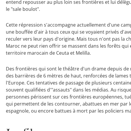
entend repousser au plus loin ses frontières et lui délè
le "sale boulot".
Cette répression s'accompagne actuellement d'une cam
une bouffée d'air à tous ceux qui se voyaient privés d'av
reculer vers leur pays d'origine. Mais tous n'ont pas la c
Maroc ne peut rien offrir se massent dans les forêts qui
territoire marocain de Ceuta et Melilla.
Des frontières qui sont le théâtre d'un drame depuis d
des barrières de 6 mètres de haut, renforcées de lames t
l'Europe. Ces tentatives de passage de plusieurs centa
souvent qualifiées d'"assauts" dans les médias. Au risq
personnes périssent sur ces frontières européennes, tuée
qui permettent de les contourner, abattues en mer par le
espagnole, ou encore battues à mort par les policiers ma