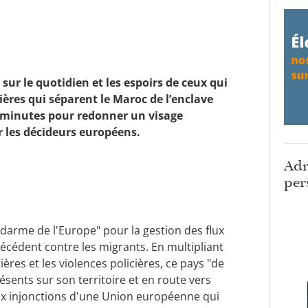
r le quotidien et les espoirs de ceux qui
ières qui séparent le Maroc de l’enclave
78 minutes pour redonner un visage
 les décideurs européens.
Adr
per
arme de l'Europe" pour la gestion des flux
récédent contre les migrants. En multipliant
ères et les violences policières, ce pays "de
sents sur son territoire et en route vers
 aux injonctions d'une Union européenne qui