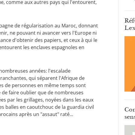
gue, comme aux autres pays qui l'entourent,
Réf
pagne de régularisation au Maroc, donnant
Lex
enir, ne pouvant ni avancer vers l'Europe ni
hance d'obtenir des papiers, et ceux à qui le
 entourent les enclaves espagnoles en
e nombreuses années: l'escalade
ranchantes, qui séparent l'Afrique de
ines de personnes en même temps sont
ue de faire oublier que de nombreuses
s par les grillages, noyées dans les eaux
s balles en caoutchouc de la guardia civil
Com
rocains après un "assaut" raté...
sens