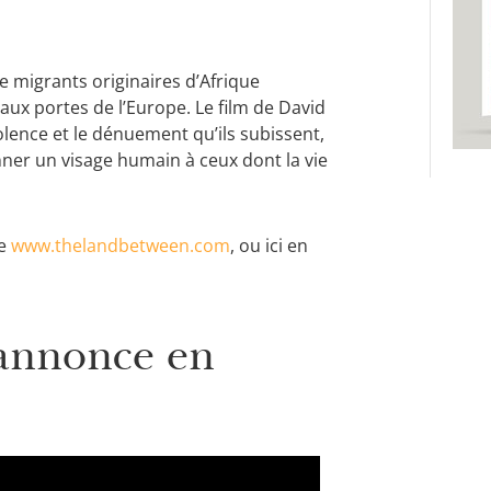
e migrants originaires d’Afrique
ux portes de l’Europe. Le film de David
olence et le dénuement qu’ils subissent,
donner un visage humain à ceux dont la vie
te
www.thelandbetween.com
, ou ici en
-annonce en