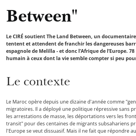
Between"
Le CIRÉ soutient The Land Between, un documentaire su
tentent et attendent de franchir les dangereuses barr
espagnole de Melilla - et donc l’Afrique de l’Europe. 
humain à ceux dont la vie semble compter si peu pour
Le contexte
Le Maroc opère depuis une dizaine d'année comme "gend
migratoires. Il a déployé une politique répressive sans p
les arrestations de masse, les déportations vers les fronti
transit" pour des centaines de migrants subsahariens pré
l'Europe se veut dissuasif. Mais il ne fait que répondre