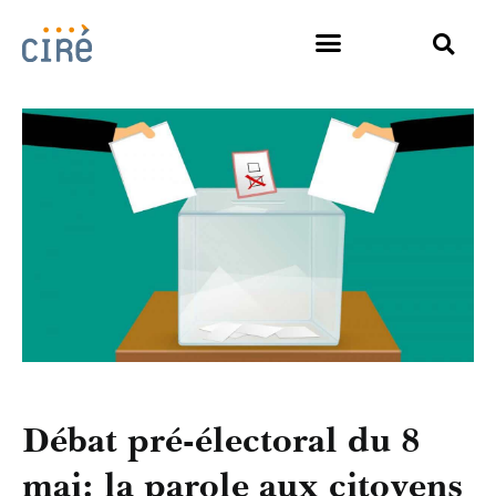
Débat pré-électoral du 8
mai: la parole aux citoyens