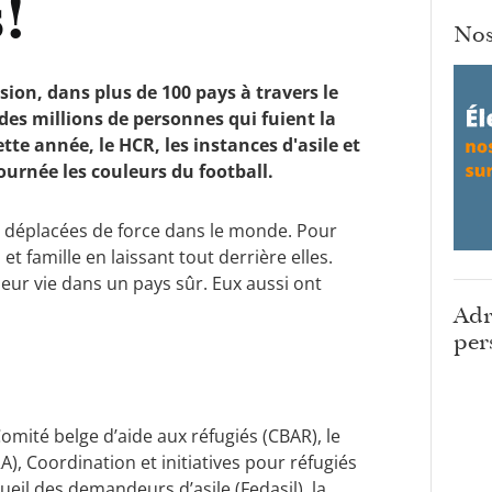
!
Nos
asion, dans plus de 100 pays à travers le
des millions de personnes qui fuient la
tte année, le HCR, les instances d'asile et
urnée les couleurs du football.
 déplacées de force dans le monde. Pour
et famille en laissant tout derrière elles.
leur vie dans un pays sûr. Eux aussi ont
Adr
per
!
mité belge d’aide aux réfugiés (CBAR), le
), Coordination et initiatives pour réfugiés
cueil des demandeurs d’asile (Fedasil), la