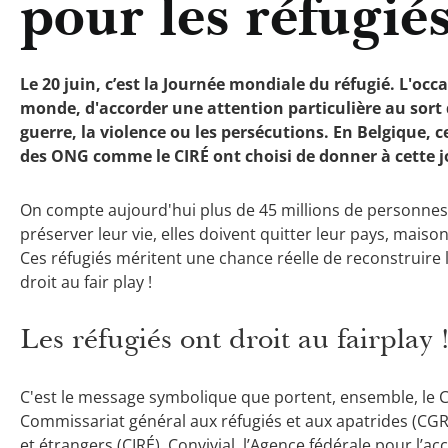
pour les réfugiés
Le 20 juin, c’est la Journée mondiale du réfugié. L'occ
monde, d'accorder une attention particulière au sort 
guerre, la violence ou les persécutions. En Belgique, ce
des ONG comme le CIRÉ ont choisi de donner à cette jo
On compte aujourd'hui plus de 45 millions de personnes
préserver leur vie, elles doivent quitter leur pays, maison 
Ces réfugiés méritent une chance réelle de reconstruire 
droit au fair play !
Les réfugiés ont droit au fairplay 
C'est le message symbolique que portent, ensemble, le Co
Commissariat général aux réfugiés et aux apatrides (CGRA
et étrangers (CIRÉ), Convivial, l’Agence fédérale pour l’ac