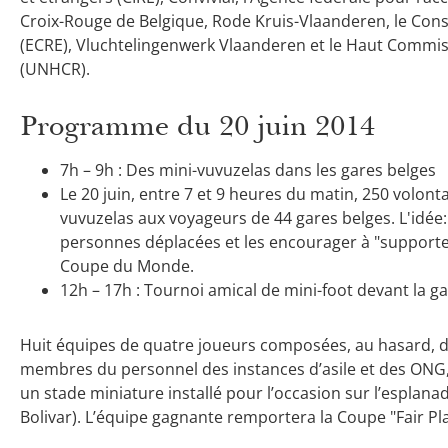
Croix-Rouge de Belgique, Rode Kruis-Vlaanderen, le Conse
(ECRE), Vluchtelingenwerk Vlaanderen et le Haut Commiss
(UNHCR).
Programme du 20 juin 2014
7h – 9h : Des mini-vuvuzelas dans les gares belges
Le 20 juin, entre 7 et 9 heures du matin, 250 volonta
vuvuzelas aux voyageurs de 44 gares belges. L'idée: 
personnes déplacées et les encourager à "supporte
Coupe du Monde.
12h – 17h : Tournoi amical de mini-foot devant la g
Huit équipes de quatre joueurs composées, au hasard, d
membres du personnel des instances d’asile et des ONG,
un stade miniature installé pour l’occasion sur l’esplana
Bolivar). L’équipe gagnante remportera la Coupe "Fair Pla