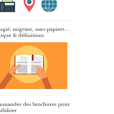
ugié, migrant, sans-papiers…
ique & définitions
mander des brochures pour
ibiliser