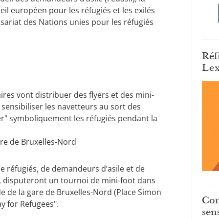
il européen pour les réfugiés et les exilés
ariat des Nations unies pour les réfugiés
Réf
Lex
ires vont distribuer des flyers et des mini-
sensibiliser les navetteurs au sort des
r" symboliquement les réfugiés pendant la
are de Bruxelles-Nord
e réfugiés, de demandeurs d’asile et de
 disputeront un tournoi de mini-foot dans
de de la gare de Bruxelles-Nord (Place Simon
Com
y for Refugees".
sens