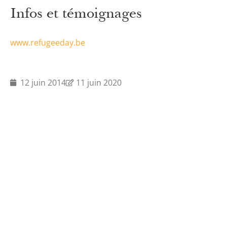
Infos et témoignages
www.refugeeday.be
12 juin 2014
11 juin 2020
Actualités
Offres d'emploi