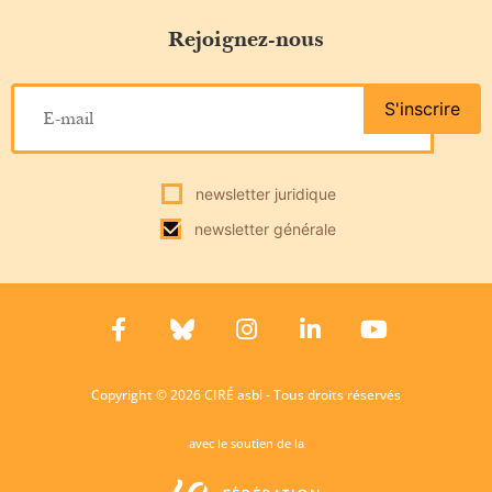
Rejoignez-nous
S'inscrire
newsletter juridique
newsletter générale
Copyright © 2026 CIRÉ asbl - Tous droits réservés
avec le soutien de la