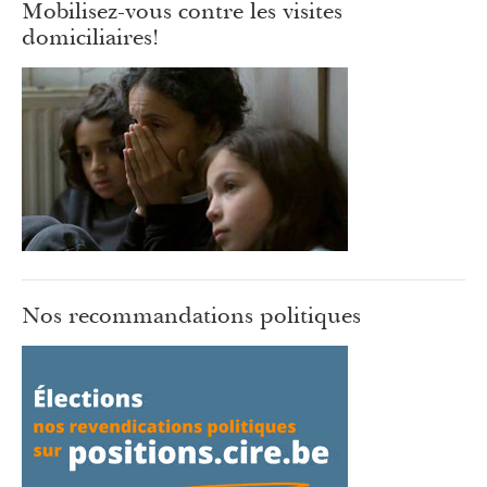
Mobilisez-vous contre les visites
domiciliaires!
Nos recommandations politiques