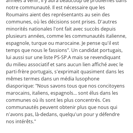
années à venir, il y aura beaucoup de problèmes dans
notre communauté. Il est nécessaire que les
Roumains aient des représentants au sein des
communes, où les décisions sont prises. D'autres
minorités nationales l'ont fait avec succès depuis
plusieurs années, comme les communautés italienne,
espagnole, turque ou marocaine. Je pense qu'il est
temps que nous le fassions". Un candidat portugais,
lui aussi sur une liste PS-SP.A mais se revendiquant
du milieu associatif et sans aucun lien affiché avec le
parti-frère portugais, s'exprimait quasiment dans les
mêmes termes dans un média lusophone
diasporique: "Nous savons tous que nos concitoyens
marocains, italiens, espagnols... sont élus dans les
communes où ils sont les plus concentrés. Ces
communautés peuvent obtenir plus que nous qui
n'avons pas, là-dedans, quelqu'un pour y défendre
nos intérêts."