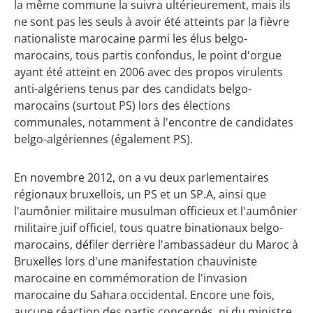
la même commune la suivra ultérieurement, mais ils
ne sont pas les seuls à avoir été atteints par la fièvre
nationaliste marocaine parmi les élus belgo-
marocains, tous partis confondus, le point d'orgue
ayant été atteint en 2006 avec des propos virulents
anti-algériens tenus par des candidats belgo-
marocains (surtout PS) lors des élections
communales, notamment à l'encontre de candidates
belgo-algériennes (également PS).
En novembre 2012, on a vu deux parlementaires
régionaux bruxellois, un PS et un SP.A, ainsi que
l'aumônier militaire musulman officieux et l'aumônier
militaire juif officiel, tous quatre binationaux belgo-
marocains, défiler derrière l'ambassadeur du Maroc à
Bruxelles lors d'une manifestation chauviniste
marocaine en commémoration de l'invasion
marocaine du Sahara occidental. Encore une fois,
aucune réaction des partis concernés, ni du ministre