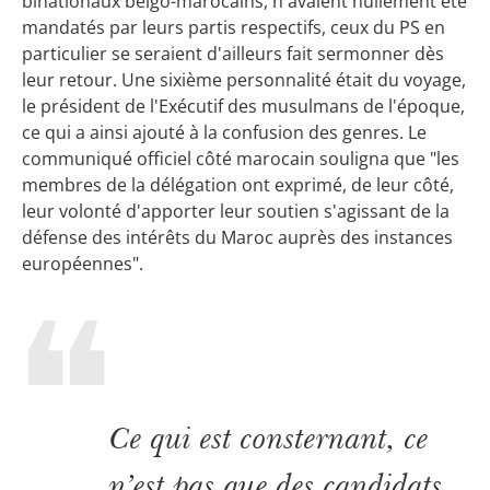
binationaux belgo-marocains, n'avaient nullement été
mandatés par leurs partis respectifs, ceux du PS en
particulier se seraient d'ailleurs fait sermonner dès
leur retour. Une sixième personnalité était du voyage,
le président de l'Exécutif des musulmans de l'époque,
ce qui a ainsi ajouté à la confusion des genres. Le
communiqué officiel côté marocain souligna que "les
membres de la délégation ont exprimé, de leur côté,
leur volonté d'apporter leur soutien s'agissant de la
défense des intérêts du Maroc auprès des instances
européennes".
Ce qui est consternant, ce
n’est pas que des candidats