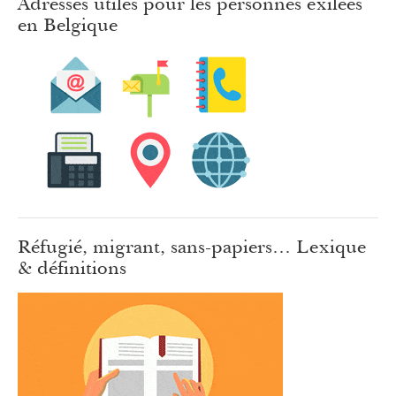
Adresses utiles pour les personnes exilées
en Belgique
Réfugié, migrant, sans-papiers… Lexique
& définitions