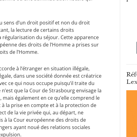
u sens d’un droit positif et non du droit
ant, la lecture de certains droits
a régularisation du séjour. Cette apparence
opéenne des droits de l’Homme a prises sur
roits de l’Homme.
ccorde à l’étranger en situation illégale,
Réf
légale, dans une société donnée est créatrice
Lex
avec ce qui nous occupe puisqu’il traite du
 ce n’est que la Cour de Strasbourg envisage la
té, mais également en ce qu’elle comprend le
 à la prise en compte et à la protection de
ct de la vie privée qui, au départ, ne
is à la Cour européenne des droits de
ngers ayant noué des relations sociales
xpulsion.