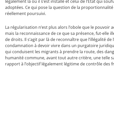
légalement là où il s’est installé et celui de l’État qui souh
adoptées. Ce qui pose la question de la proportionnalité 
réellement poursuivi.
La régularisation n’est plus alors l’obole que le pouvoir a
mais la reconnaissance de ce que sa présence, fut-elle il
de droits. Il s’agit par là de reconnaître que l’illégalité de 
condamnation à devoir vivre dans un purgatoire juridiqu
qui conduisent les migrants à prendre la route, des dange
humanité commune, avant tout autre critère, une telle s
rapport à l’objectif légalement légitime de contrôle des f
05 juillet 2013
31 août 2021