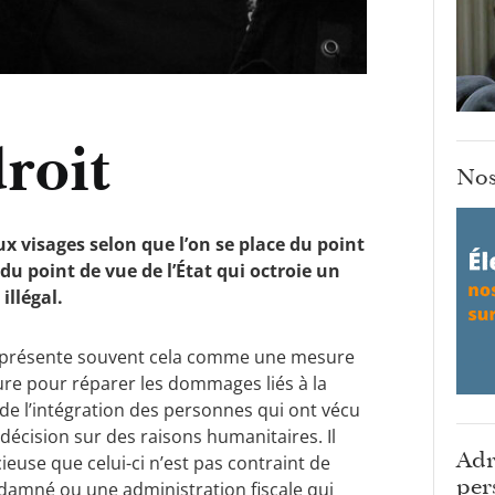
roit
Nos
x visages selon que l’on se place du point
du point de vue de l’État qui octroie un
illégal.
 il présente souvent cela comme une mesure
sure pour réparer les dommages liés à la
de l’intégration des personnes qui ont vécu
décision sur des raisons humanitaires. Il
Adr
euse que celui-ci n’est pas contraint de
per
damné ou une administration fiscale qui