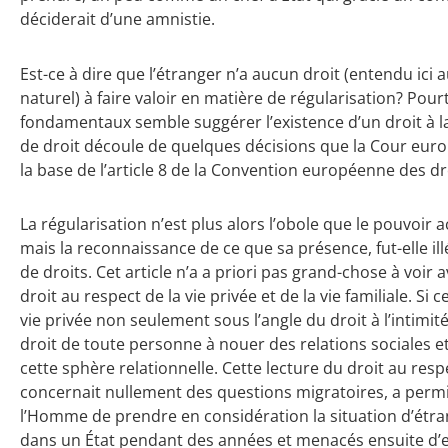
déciderait d’une amnistie.
Est-ce à dire que l’étranger n’a aucun droit (entendu ici a
naturel) à faire valoir en matière de régularisation? Pourt
fondamentaux semble suggérer l’existence d’un droit à l
de droit découle de quelques décisions que la Cour eur
la base de l’article 8 de la Convention européenne des d
La régularisation n’est plus alors l’obole que le pouvoir a
mais la reconnaissance de ce que sa présence, fut-elle il
de droits.
Cet article n’a a priori pas grand-chose à voir 
droit au respect de la vie privée et de la vie familiale. Si
vie privée non seulement sous l’angle du droit à l’intimi
droit de toute personne à nouer des relations sociales et
cette sphère relationnelle. Cette lecture du droit au respe
concernait nullement des questions migratoires, a perm
l’Homme de prendre en considération la situation d’étra
dans un État pendant des années et menacés ensuite d’e