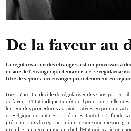
De la faveur au d
La régularisation des étrangers est un processus à deu
de vue de l’étranger qui demande à être régularisé ou 
titre de séjour à un étranger précédemment en séjour 
Lorsqu’un État décide de régulariser des sans-papiers,
de faveur. L’État indique tantôt qu’il prend une telle me
lenteur des procédures administratives en prenant acte 
en Belgique durant ces procédures, tantôt qu’il fonde sa 
présente alors la régularisation comme une mesure graci
prendre, un peu comme un chef d’État qui gracie un con