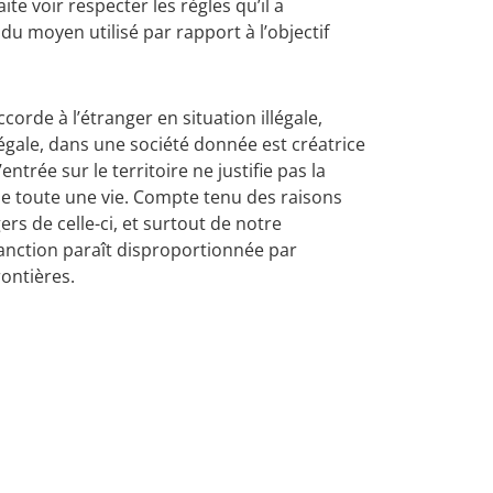
aite voir respecter les règles qu’il a
du moyen utilisé par rapport à l’objectif
ccorde à l’étranger en situation illégale,
légale, dans une société donnée est créatrice
l’entrée sur le territoire ne justifie pas la
e toute une vie. Compte tenu des raisons
rs de celle-ci, et surtout de notre
anction paraît disproportionnée par
rontières.