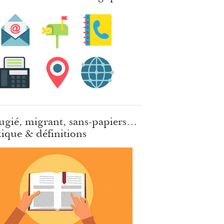
ugié, migrant, sans-papiers…
ique & définitions