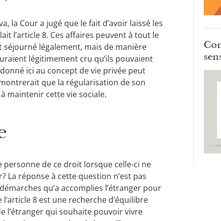
 la Cour a jugé que le fait d’avoir laissé les
t l’article 8. Ces affaires peuvent à tout le
Com
nt séjourné légalement, mais de manière
sens
 auraient légitimement cru qu’ils pouvaient
 donné ici au concept de vie privée peut
émontrerait que la régularisation de son
à maintenir cette vie sociale.
e
ne personne de ce droit lorsque celle-ci ne
ur? La réponse à cette question n’est pas
s démarches qu’a accomplies l’étranger pour
 l’article 8 est une recherche d’équilibre
de l’étranger qui souhaite pouvoir vivre