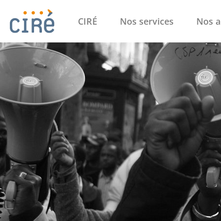
CIRÉ
Nos services
Nos a