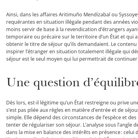
Ainsi, dans les affaires Aritimuño Mendizabal ou Syssoyeva,
requérantes en situation illégale pendant des années violai
moins servir de base à la revendication d’étrangers aya
temporaire ou précaire sur le territoire d’un État et qui
obtenir le titre de séjour qu’ils demandaient. Le contenu
inspirer l’étranger en situation totalement illégale qui d
séjour est le seul moyen qui lui permettrait de continuer 
Une question d’équilibr
Dès lors, est-il légitime qu’un État restreigne ou prive u
s’est pas pliée aux règles en matière d’entrée et de séjo
simple. Elle dépend des circonstances de l’espèce et de
tenter de régulariser son séjour. L’analyse sous l’angle de
dans la mise en balance des intérêts en présence : celui 