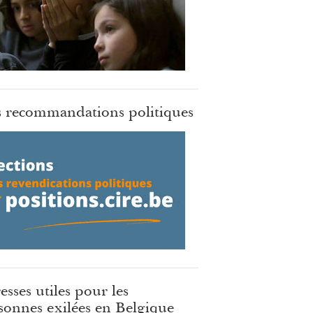
 recommandations politiques
esses utiles pour les
sonnes exilées en Belgique