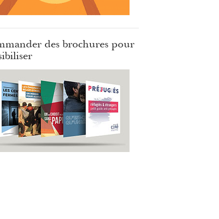
mander des brochures pour
ibiliser