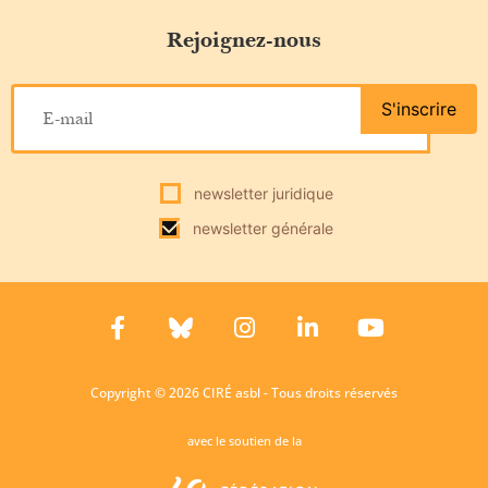
Rejoignez-nous
S'inscrire
newsletter juridique
newsletter générale
Copyright © 2026 CIRÉ asbl - Tous droits réservés
avec le soutien de la