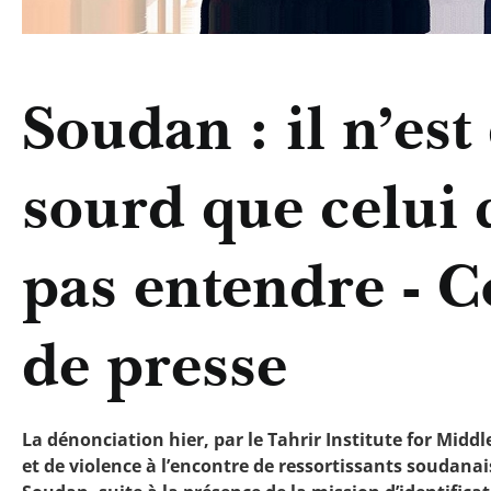
Soudan : il n’est
sourd que celui 
pas entendre -
de presse
La dénonciation hier, par le Tahrir Institute for Middl
et de violence à l’encontre de ressortissants soudanais