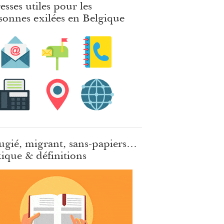
esses utiles pour les
sonnes exilées en Belgique
ugié, migrant, sans-papiers…
ique & définitions