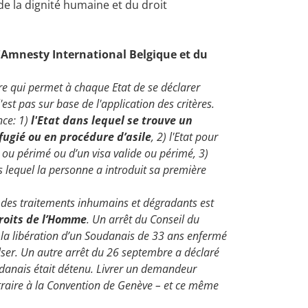
de la dignité humaine et du droit
mnesty International Belgique et du
re qui permet à chaque Etat de se déclarer
st pas sur base de l'application des critères.
nce: 1)
l'Etat dans lequel se trouve un
ugié ou en procédure d’asile
, 2) l'Etat pour
e ou périmé ou d’un visa valide ou périmé, 3)
ns lequel la personne a introduit sa première
ir des traitements inhumains et dégradants est
droits de l’Homme
. Un arrêt du Conseil du
7 la libération d’un Soudanais de 33 ans enfermé
ulser. Un autre arrêt du 26 septembre a déclaré
Soudanais était détenu. Livrer un demandeur
ontraire à la Convention de Genève – et ce même
e de l’UE.