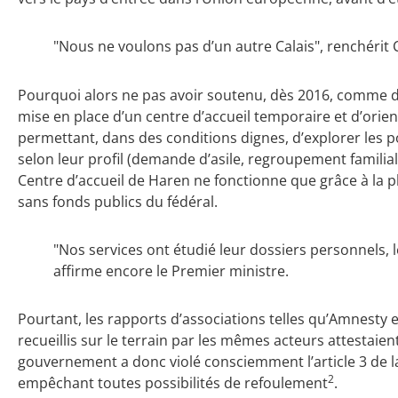
"Nous ne voulons pas d’un autre Calais", renchérit 
Pourquoi alors ne pas avoir soutenu, dès 2016, comme d
mise en place d’un centre d’accueil temporaire et d’orien
permettant, dans des conditions dignes, d’explorer les pos
selon leur profil (demande d’asile, regroupement familial,
Centre d’accueil de Haren ne fonctionne que grâce à la p
sans fonds publics du fédéral.
"Nos services ont étudié leur dossiers personnels, l
affirme encore le Premier ministre.
Pourtant, les rapports d’associations telles qu’Amnesty 
recueillis sur le terrain par les mêmes acteurs attestaien
gouvernement a donc violé consciemment l’article 3 de
2
empêchant toutes possibilités de refoulement
.