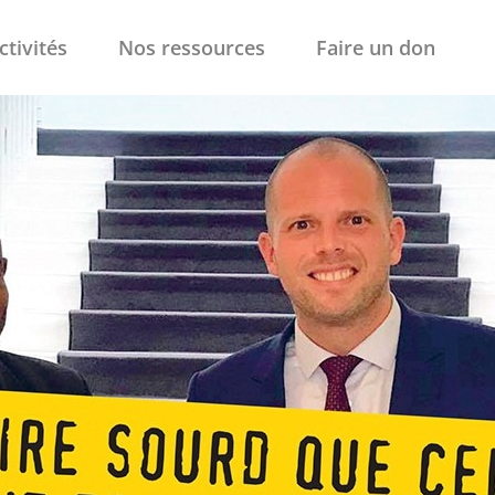
ctivités
Nos ressources
Faire un don