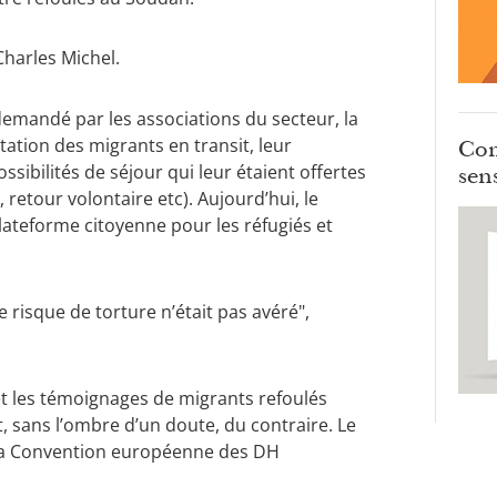
Charles Michel.
emandé par les associations du secteur, la
tation des migrants en transit, leur
Com
sibilités de séjour qui leur étaient offertes
sens
 retour volontaire etc). Aujourd’hui, le
lateforme citoyenne pour les réfugiés et
e risque de torture n’était pas avéré",
et les témoignages de migrants refoulés
t, sans l’ombre d’un doute, du contraire. Le
 la Convention européenne des DH