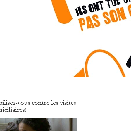
ilisez-vous contre les visites
iciliaires!