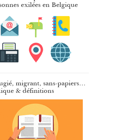
sonnes exilées en Belgique
ugié, migrant, sans-papiers…
ique & définitions