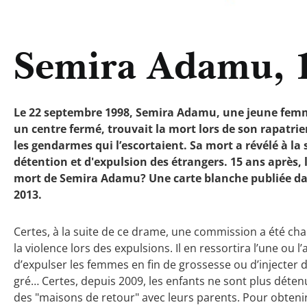
Semira Adamu, 1
Le 22 septembre 1998, Semira Adamu, une jeune femm
un centre fermé, trouvait la mort lors de son rapatri
les gendarmes qui l’escortaient. Sa mort a révélé à la 
détention et d'expulsion des étrangers. 15 ans après, la
mort de Semira Adamu? Une carte blanche publiée dan
2013.
Certes, à la suite de ce drame, une commission a été cha
la violence lors des expulsions. Il en ressortira l’une ou 
d’expulser les femmes en fin de grossesse ou d’injecte
gré… Certes, depuis 2009, les enfants ne sont plus déten
des "maisons de retour" avec leurs parents. Pour obtenir c