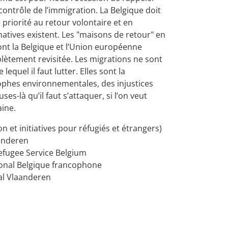
ontrôle de l’immigration. La Belgique doit
priorité au retour volontaire et en
rnatives existent. Les "maisons de retour" en
ont la Belgique et l’Union européenne
lètement revisitée. Les migrations ne sont
equel il faut lutter. Elles sont la
ophes environnementales, des injustices
s-là qu’il faut s’attaquer, si l’on veut
ine.
on et initiatives pour réfugiés et étrangers)
aanderen
Refugee Service Belgium
ional Belgique francophone
nal Vlaanderen