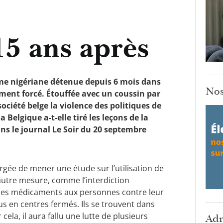
5 ans après
e nigériane détenue depuis 6 mois dans
Nos
ement forcé. Étouffée avec un coussin par
société belge la violence des politiques de
 Belgique a-t-elle tiré les leçons de la
s le journal Le Soir du 20 septembre
rgée de mener une étude sur l’utilisation de
l’autre mesure, comme l’interdiction
r des médicaments aux personnes contre leur
us en centres fermés. Ils se trouvent dans
ela, il aura fallu une lutte de plusieurs
Adr