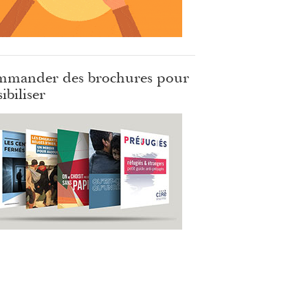
mander des brochures pour
ibiliser